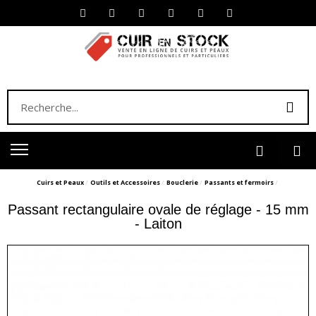
Cuirs et Peaux
Outils et Accessoires
Bouclerie
Passants et fermoirs
Passant rectangulaire ovale de réglage - 15 mm
- Laiton