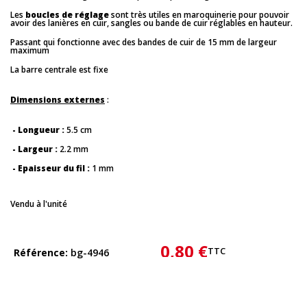
Les
boucles de réglage
sont très utiles en maroquinerie pour pouvoir
avoir des lanières en cuir, sangles ou bande de cuir réglables en hauteur.
Passant qui fonctionne avec des bandes de cuir de 15 mm de largeur
maximum
La barre centrale est fixe
Dimensions externes
:
- Longueur :
5.5 cm
- Largeur :
2.2 mm
- Epaisseur du fil :
1 mm
Vendu à l'unité
0,80 €
TTC
Référence
bg-4946