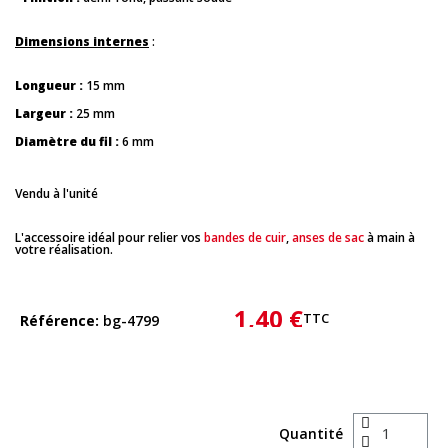
Dimensions internes
:
Longueur :
15 mm
Largeur :
25 mm
Diamètre du fil :
6 mm
Vendu à l'unité
L'accessoire idéal pour relier vos
bandes de cuir
,
anses de sac
à main à
votre réalisation.
1,40 €
TTC
Référence
bg-4799
Quantité