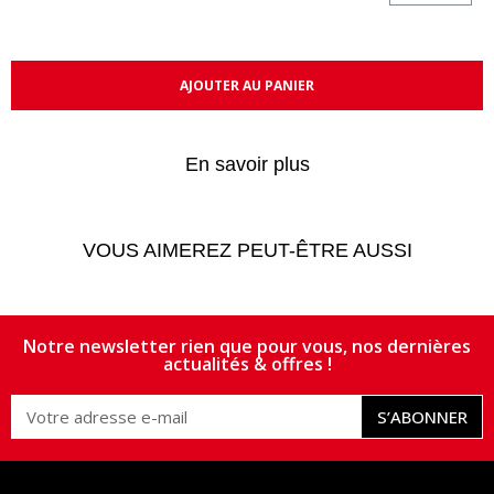
AJOUTER AU PANIER
En savoir plus
VOUS AIMEREZ PEUT-ÊTRE AUSSI
Notre newsletter rien que pour vous, nos dernières
actualités & offres !
S’ABONNER