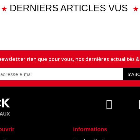
DERNIERS ARTICLES VUS
ewsletter rien que pour vous, nos dernières actualités & 
S’AB
ouvrir
Informations