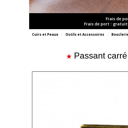
Frais de po
Frais de port : gratui
Cuirs et Peaux
Outils et Accessoires
Boucleri
Passant carré 