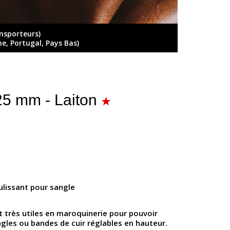
ansporteurs)
ne, Portugal, Pays Bas)
 25 mm - Laiton
ulissant pour sangle
t très utiles en maroquinerie pour pouvoir
angles ou bandes de cuir réglables en hauteur.