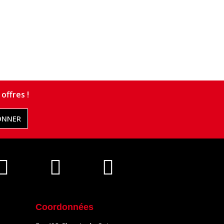
offres !
ONNER
Coordonnées