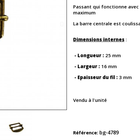
Passant qui fonctionne avec
maximum
La barre centrale est couliss
Dimensions internes
:
- Longueur :
25 mm
- Largeur :
16 mm
- Epaisseur du fil :
3 mm
Vendu à l'unité
bg-4789
Référence