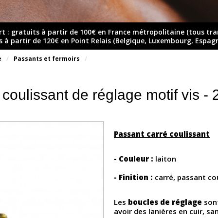
rt : gratuits à partir de 100€ en France métropolitaine (tous tr
ts à partir de 120€ en Point Relais (Belgique, Luxembourg, Espag
e
Passants et fermoirs
coulissant de réglage motif vis -
Passant carré coulissant
- Couleur :
laiton
- Finition :
carré, passant co
Les
boucles de réglage
son
avoir des lanières en cuir, s