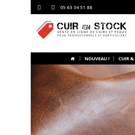
05 63 34 51 88
NOUVEAU !
CUIR &