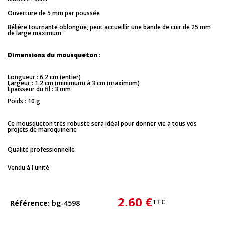
Ouverture de 5 mm par poussée
Bélière tournante oblongue, peut accueillir une bande de cuir de 25 mm
de large maximum
Dimensions du mousqueton
:
Longueur
: 6.2 cm (entier)
Largeur
: 1.2 cm (minimum) à 3 cm (maximum)
Épaisseur du fil :
3 mm
Poids
: 10 g
Ce mousqueton très robuste sera idéal pour donner vie à tous vos
projets de maroquinerie
Qualité professionnelle
Vendu à l'unité
2,60 €
TTC
Référence
bg-4598