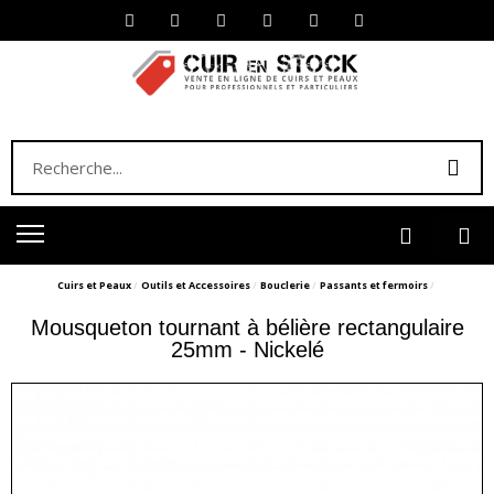
Cuirs et Peaux
Outils et Accessoires
Bouclerie
Passants et fermoirs
Mousqueton tournant à bélière rectangulaire
25mm - Nickelé