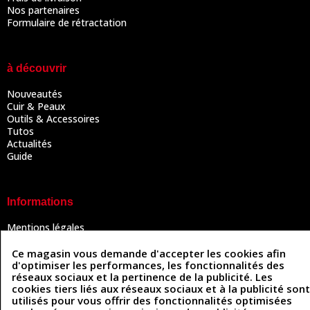
Nos partenaires
Formulaire de rétractation
à découvrir
Nouveautés
Cuir & Peaux
Outils & Accessoires
Tutos
Actualités
Guide
Informations
Mentions légales
Conditions Générales de Vente
Politique de confidentialité
Ce magasin vous demande d'accepter les cookies afin
Politique des cookies
d'optimiser les performances, les fonctionnalités des
réseaux sociaux et la pertinence de la publicité. Les
Contactez-nous
cookies tiers liés aux réseaux sociaux et à la publicité sont
utilisés pour vous offrir des fonctionnalités optimisées