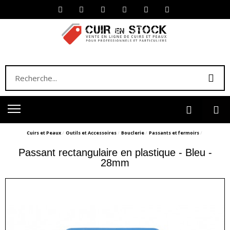
Cuirs et Peaux
Outils et Accessoires
Bouclerie
Passants et fermoirs
Passant rectangulaire en plastique - Bleu -
28mm