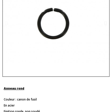
Anneau rond
Couleur : canon de fusil
En acier
Finition ronde, non soudé