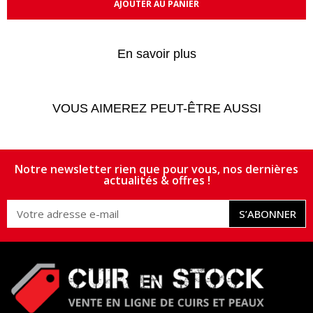
AJOUTER AU PANIER
En savoir plus
VOUS AIMEREZ PEUT-ÊTRE AUSSI
Notre newsletter rien que pour vous, nos dernières
actualités & offres !
S’ABONNER