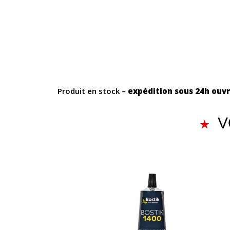
Produit en stock –
expédition sous 24h ouv
V