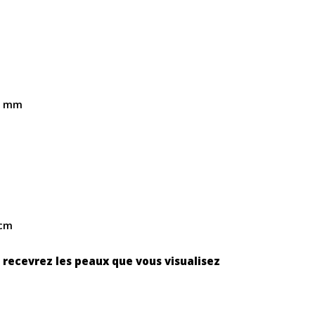
8 mm
 cm
 recevrez les peaux que vous visualisez