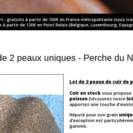
rt : gratuits à partir de 100€ en France métropolitaine (tous tr
ts à partir de 120€ en Point Relais (Belgique, Luxembourg, Espag
de 2 peaux uniques - Perche du Ni
Lot de 2 peaux de cuir de 
Cuir en stock
vous propose 
poisson
.Découvrez notre
lo
apportez une touche d'exotis
Réputé pour son grain
uniqu
d’exception est particulière
gamme.