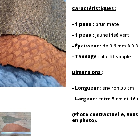
Caractéristiques :
- 1 peau :
brun mate
- 1 peau :
jaune irisé vert
- Épaisseur :
de 0.6 mm à 0.
- Tannage
: plutôt souple
Dimensions
:
- Longueur
: environ 38 cm
- Largeur
: entre 5 cm et 16
(Photo contractuelle, vous
en photo).