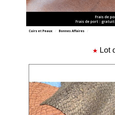
Frais de po
Frais de port : gratui
Cuirs et Peaux
Bonnes Affaires
Lot 