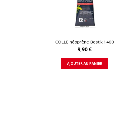
APERÇU RAPIDE
COLLE néoprène Bostik 1400
9,90 €
AJOUTER AU PANIER