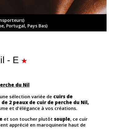
ansporteurs)
ne, Portugal, Pays Bas)
l - E
perche du Nil
une sélection variée de
cuirs de
t de 2 peaux de cuir de perche du Nil,
me et d'élégance à vos créations.
e
et son toucher plutôt
souple
, ce cuir
ment apprécié en maroquinerie haut de