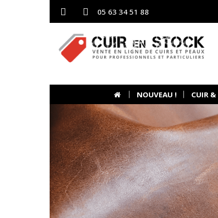
05 63 34 51 88
NOUVEAU !
CUIR &