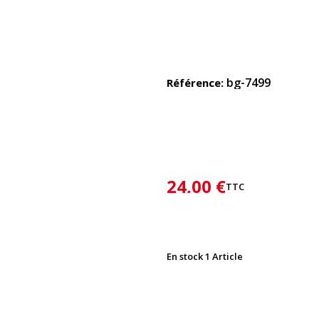
bg-7499
Référence
24,00 €
TTC
En stock
1 Article