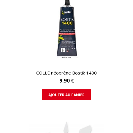
APERÇU RAPIDE
COLLE néoprène Bostik 1400
9,90 €
AJOUTER AU PANIER