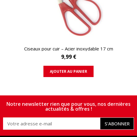
APERÇU RAPIDE
Ciseaux pour cuir – Acier inoxydable 17 cm
9,99 €
AJOUTER AU PANIER
Notre newsletter rien que pour vous, nos dernières
actualités & offres !
S’ABONNER