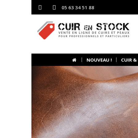
05 63 34 51 88
NOUVEAU !
CUIR &