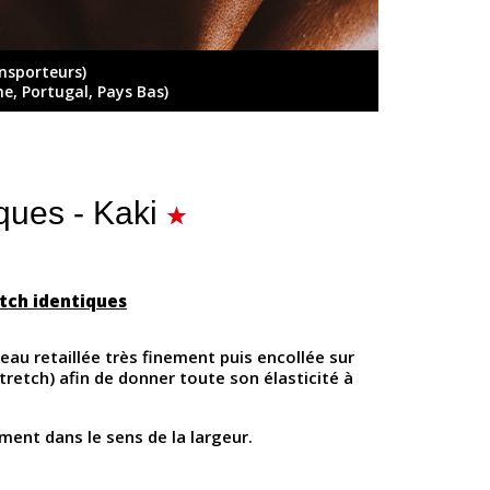
ansporteurs)
ne, Portugal, Pays Bas)
ques - Kaki
etch identiques
neau retaillée très finement puis encollée sur
stretch) afin de donner toute son élasticité à
ment dans le sens de la largeur.