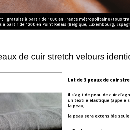
rt : gratuits à partir de 100€ en France métropolitaine (tous tr
ts à partir de 120€ en Point Relais (Belgique, Luxembourg, Espag
eaux de cuir stretch velours identi
Lot de 3 peaux de cuir str
Il s'agit de peau de cuir d'ag
un textile élastique (appelé 
la peau,
la peau sera extensible seule