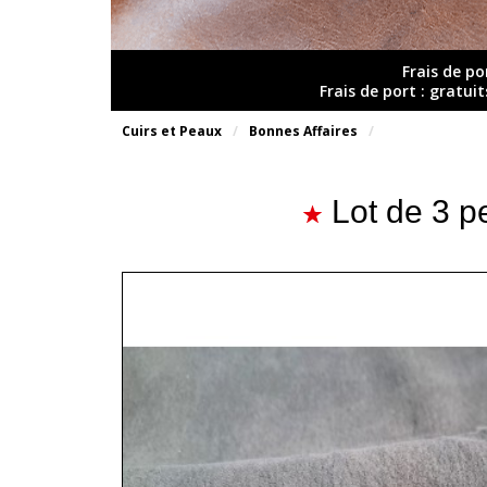
Frais de po
Frais de port : gratui
Cuirs et Peaux
Bonnes Affaires
Lot de 3 p