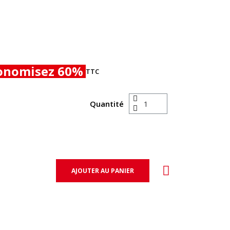
onomisez 60%
TTC
Quantité
AJOUTER AU PANIER