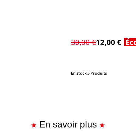
30,00 €
12,00 €
Éc
En stock
5 Produits
En savoir plus