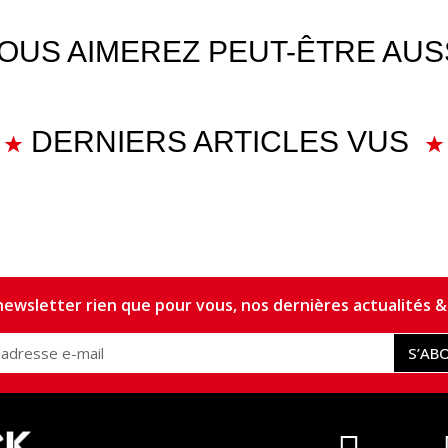
OUS AIMEREZ PEUT-ÊTRE AUS
DERNIERS ARTICLES VUS
ewsletter rien que pour vous, nos dernières actualités & 
S’AB