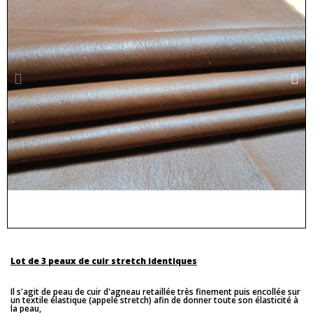
Lot de 3 peaux de cuir stretch identiques
Il s'agit de peau de cuir d'agneau retaillée très finement puis encollée sur
un textile élastique (appelé stretch) afin de donner toute son élasticité à
la peau,