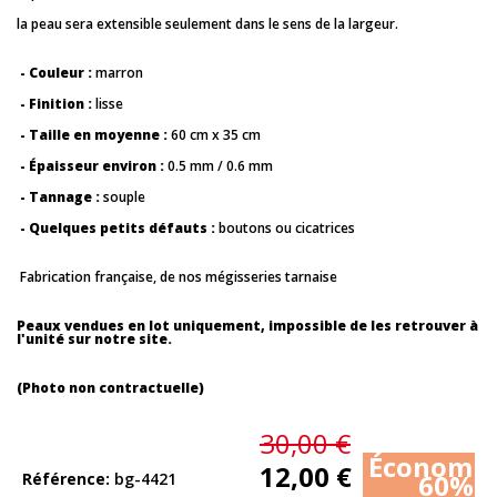
la peau sera extensible seulement dans le sens de la largeur.
- Couleur :
marron
- Finition :
lisse
- Taille en moyenne :
60 cm x 35 cm
- Épaisseur environ :
0.5 mm / 0.6 mm
- Tannage :
souple
- Quelques petits défauts :
boutons ou cicatrices
Fabrication française, de nos mégisseries tarnaise
Peaux vendues en lot uniquement, impossible de les retrouver à
l'unité sur notre site.
(Photo non contractuelle)
30,00 €
Économis
12,00 €
60%
Référence
bg-4421