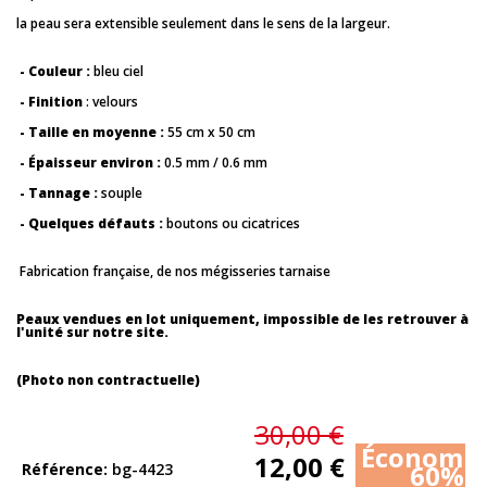
la peau sera extensible seulement dans le sens de la largeur.
- Couleur :
bleu ciel
- Finition
: velours
- Taille en moyenne :
55 cm x 50 cm
- Épaisseur environ :
0.5 mm / 0.6 mm
- Tannage :
souple
- Quelques défauts :
boutons ou cicatrices
Fabrication française, de nos mégisseries tarnaise
Peaux vendues en lot uniquement, impossible de les retrouver à
l'unité sur notre site.
(Photo non contractuelle)
30,00 €
Économis
12,00 €
60%
Référence
bg-4423