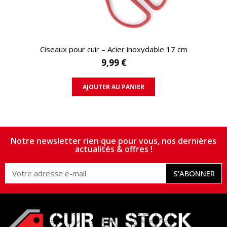
APERÇU RAPIDE
Ciseaux pour cuir – Acier inoxydable 17 cm
9,99 €
AJOUTER AU PANIER
Notre newsletter rien que pour vous, nos dernières
actualités & offres !
S’ABONNER