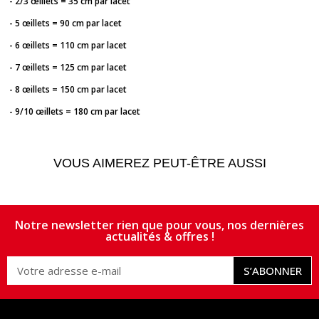
- 2/3 œillets = 35 cm par lacet
- 5 œillets = 90 cm par lacet
- 6 œillets = 110 cm par lacet
- 7 œillets = 125 cm par lacet
- 8 œillets = 150 cm par lacet
- 9/10 œillets = 180 cm par lacet
VOUS AIMEREZ PEUT-ÊTRE AUSSI
Notre newsletter rien que pour vous, nos dernières
actualités & offres !
S’ABONNER