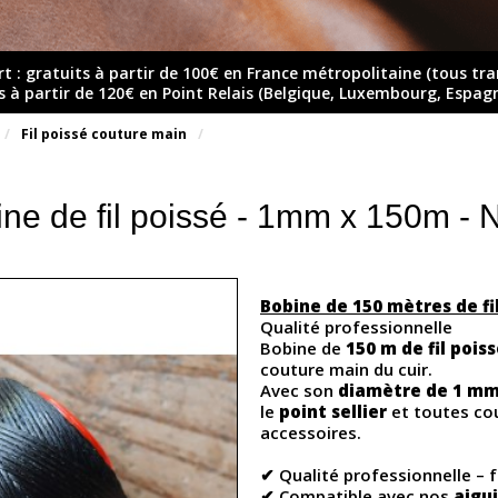
rt : gratuits à partir de 100€ en France métropolitaine (tous tr
ts à partir de 120€ en Point Relais (Belgique, Luxembourg, Espag
Fil poissé couture main
ne de fil poissé - 1mm x 150m -
Bobine de 150 mètres de fil
Qualité professionnelle
Bobine de
150 m de fil pois
couture main du cuir.
Avec son
diamètre de 1 m
le
point sellier
et toutes co
accessoires.
✔ Qualité professionnelle – 
✔ Compatible avec nos
aigui