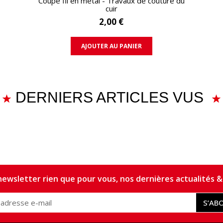
Coupe fil en métal - Travaux de couture du
cuir
2,00 €
AJOUTER AU PANIER
DERNIERS ARTICLES VUS
ewsletter rien que pour vous, nos dernières actualités & 
S’AB