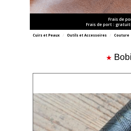
Frais de po
Frais de port : gratui
Cuirs et Peaux
Outils et Accessoires
Couture
Bobi