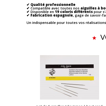
✔
Qualité professionnelle
✔ Compatible avec toutes nos
aiguilles à b
✔ Disponible en
19 coloris différents
pour s’
✔
Fabrication espagnole
, gage de savoir-fa
Un indispensable pour toutes vos réalisations a
V
APERÇU RAPIDE