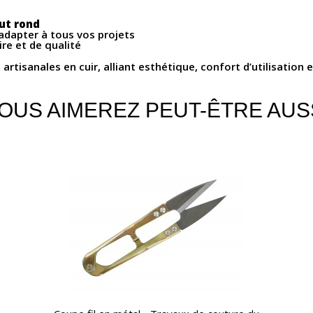
out rond
adapter à tous vos projets
ire et de qualité
rtisanales en cuir, alliant esthétique, confort d’utilisation e
OUS AIMEREZ PEUT-ÊTRE AUS
APERÇU RAPIDE