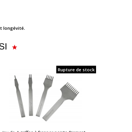
t longévité.
SI
Rupture de stock
APERÇU RAPIDE