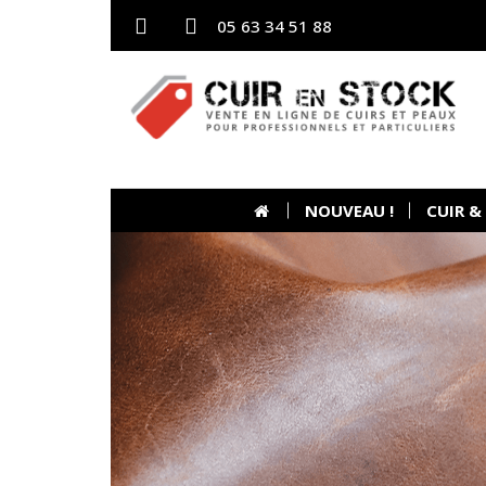
05 63 34 51 88
NOUVEAU !
CUIR &