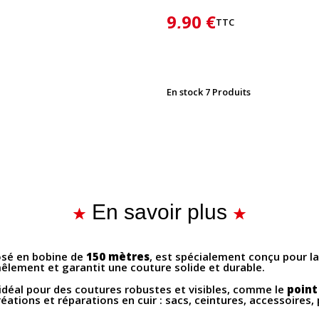
9,90 €
TTC
En stock
7 Produits
En savoir plus
osé en bobine de
150 mètres
, est spécialement conçu pour l
mêlement et garantit une couture solide et durable.
st idéal pour des coutures robustes et visibles, comme le
point 
réations et réparations en cuir : sacs, ceintures, accessoires,