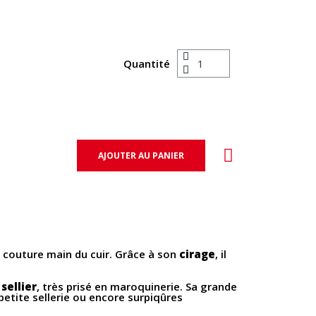
Quantité
AJOUTER AU PANIER
a couture main du cuir. Grâce à son
cirage
, il
sellier
, très prisé en maroquinerie. Sa grande
 petite sellerie ou encore surpiqûres