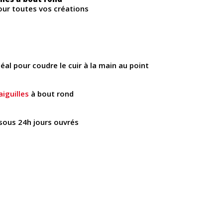
ur toutes vos créations
idéal pour coudre le cuir à la main au point
aiguilles
à bout rond
 sous 24h jours ouvrés