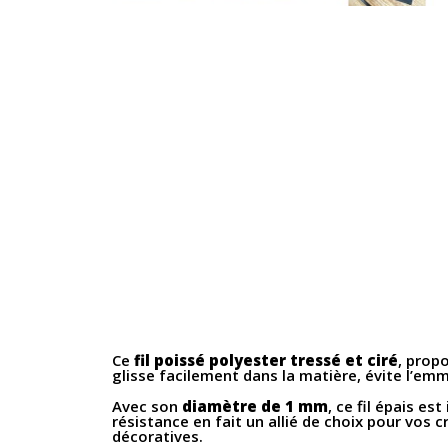
Ce
fil poissé polyester tressé et ciré
, prop
glisse facilement dans la matière, évite l’em
Avec son
diamètre de 1 mm
, ce fil épais e
résistance en fait un allié de choix pour vos c
décoratives.