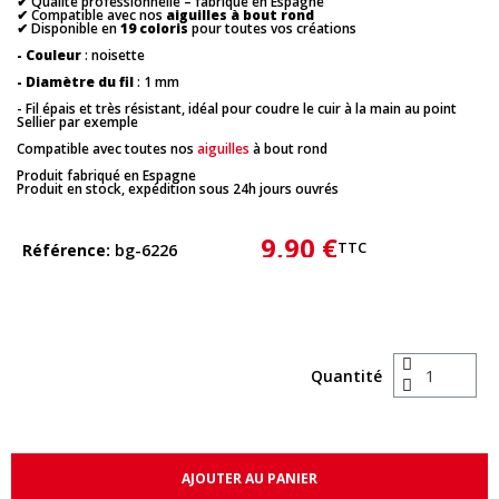
✔ Qualité professionnelle – fabriqué en Espagne
✔ Compatible avec nos
aiguilles à bout rond
✔ Disponible en
19 coloris
pour toutes vos créations
- Couleur
: noisette
- Diamètre du fil
: 1 mm
- Fil épais et très résistant, idéal pour coudre le cuir à la main au point
Sellier par exemple
Compatible avec toutes nos
aiguilles
à bout rond
Produit fabriqué en Espagne
Produit en stock, expédition sous 24h jours ouvrés
9,90 €
TTC
Référence
bg-6226
Quantité
AJOUTER AU PANIER