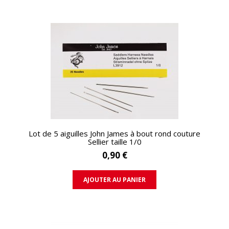
APERÇU RAPIDE
Lot de 5 aiguilles John James à bout rond couture
Sellier taille 1/0
0,90 €
AJOUTER AU PANIER