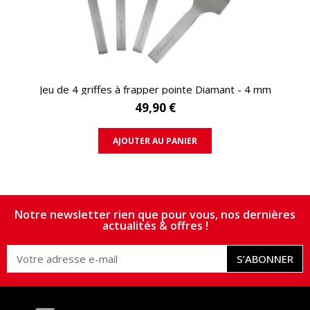
APERÇU RAPIDE
Jeu de 4 griffes à frapper pointe Diamant - 4 mm
49,90 €
AJOUTER AU PANIER
Notre newsletter rien que pour vous, nos dernières
actualités & offres !
S’ABONNER