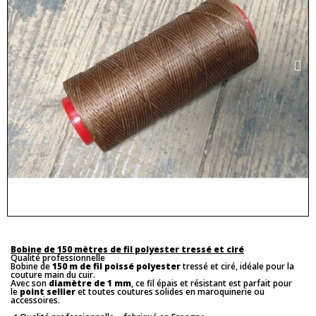
Bobine de 150 mètres de fil polyester tressé et ciré
Qualité professionnelle
Bobine de
150 m de fil poissé polyester
tressé et ciré, idéale pour la
couture main du cuir.
Avec son
diamètre de 1 mm
, ce fil épais et résistant est parfait pour
le
point sellier
et toutes coutures solides en maroquinerie ou
accessoires.