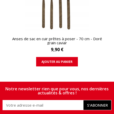
APERÇU RAPIDE
Anses de sac en cuir prêtes à poser - 70 cm - Doré
grain caviar
9,90 €
AJOUTER AU PANIER
Notre newsletter rien que pour vous, nos dernières
actualités & offres !
S’ABONNER