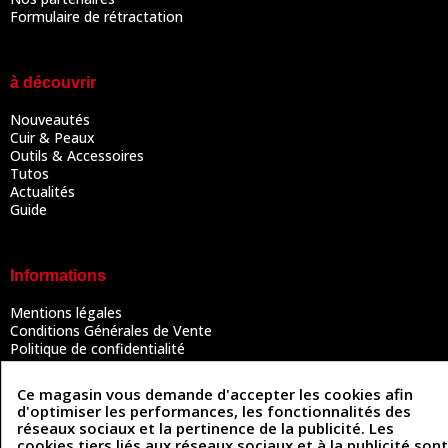
Formulaire de rétractation
à découvrir
Nouveautés
Cuir & Peaux
Outils & Accessoires
Tutos
Actualités
Guide
Informations
Mentions légales
Conditions Générales de Vente
Politique de confidentialité
Politique des cookies
Contactez-nous
Ce magasin vous demande d'accepter les cookies afin
d'optimiser les performances, les fonctionnalités des
réseaux sociaux et la pertinence de la publicité. Les
cookies tiers liés aux réseaux sociaux et à la publicité sont