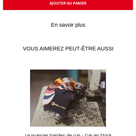
AJOUTER AU PANIER
En savoir plus
VOUS AIMEREZ PEUT-ÊTRE AUSSI
APERÇU RAPIDE
Le nuancier bandes de cuir - Cuir en Stock