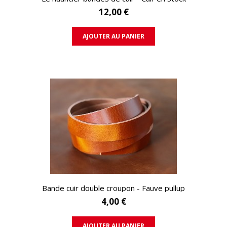
12,00 €
AJOUTER AU PANIER
APERÇU RAPIDE
Bande cuir double croupon - Fauve pullup
4,00 €
AJOUTER AU PANIER