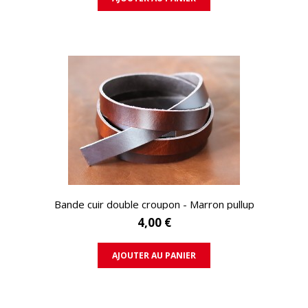
APERÇU RAPIDE
Bande cuir double croupon - Marron pullup
4,00 €
AJOUTER AU PANIER