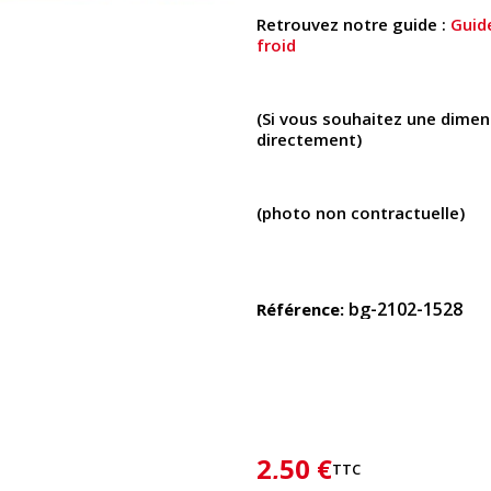
Retrouvez notre guide :
Guide
froid
(Si vous souhaitez une dimens
directement)
(photo non contractuelle)
bg-2102-1528
Référence
2,50 €
TTC