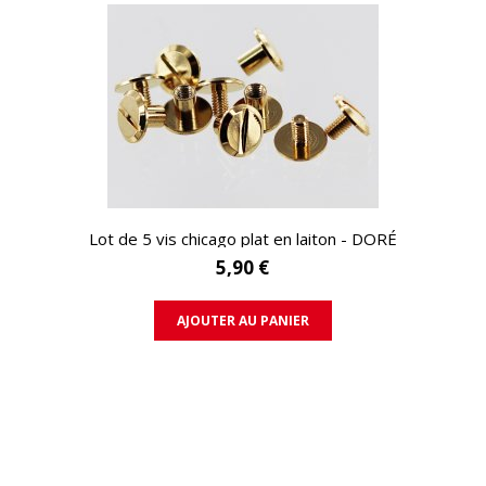
APERÇU RAPIDE
Lot de 5 vis chicago plat en laiton - DORÉ
5,90 €
AJOUTER AU PANIER