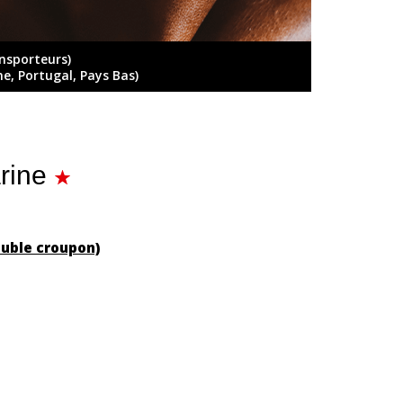
ansporteurs)
ne, Portugal, Pays Bas)
rine
ouble croupon)