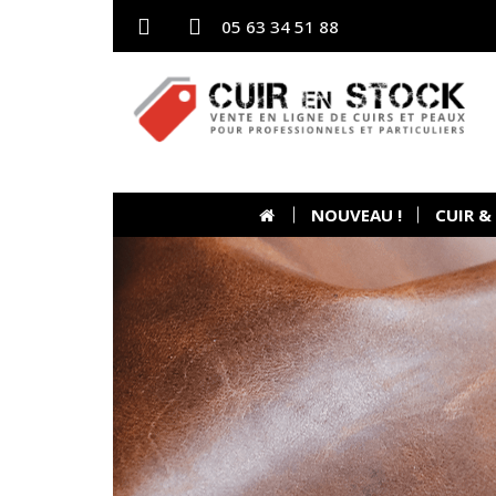
05 63 34 51 88
NOUVEAU !
CUIR &