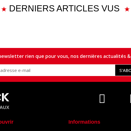
DERNIERS ARTICLES VUS
ewsletter rien que pour vous, nos dernières actualités & 
S’AB
ouvrir
Informations