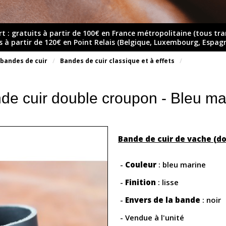
rt : gratuits à partir de 100€ en France métropolitaine (tous tr
ts à partir de 120€ en Point Relais (Belgique, Luxembourg, Espag
 bandes de cuir
Bandes de cuir classique et à effets
de cuir double croupon - Bleu ma
Bande de cuir de vache (d
-
Couleur
: bleu marine
-
Finition
: lisse
-
Envers de la bande
: noir
- Vendue à l'unité