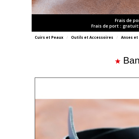
Frais de po
Frais de port : gratui
Cuirs et Peaux
Outils et Accessoires
Anses et
Ban