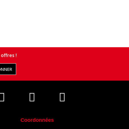
offres !
ONNER
Coordonnées