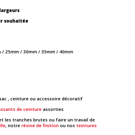
largeurs
ur souhaitée
 / 25mm / 30mm / 35mm / 40mm
sac , ceinture ou accessoire décoratif
ssants de ceinture
assorties
et les tranches brutes ou faire un travail de
lle
, notre
résine de finition
ou nos
teintures