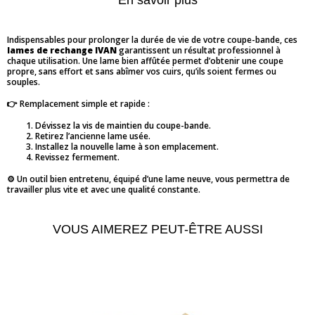
En savoir plus
Indispensables pour prolonger la durée de vie de votre coupe-bande, ces
lames de rechange IVAN
garantissent un résultat professionnel à
chaque utilisation. Une lame bien affûtée permet d’obtenir une coupe
propre, sans effort et sans abîmer vos cuirs, qu’ils soient fermes ou
souples.
👉 Remplacement simple et rapide :
Dévissez la vis de maintien du coupe-bande.
Retirez l’ancienne lame usée.
Installez la nouvelle lame à son emplacement.
Revissez fermement.
⚙️ Un outil bien entretenu, équipé d’une lame neuve, vous permettra de
travailler plus vite et avec une qualité constante.
VOUS AIMEREZ PEUT-ÊTRE AUSSI