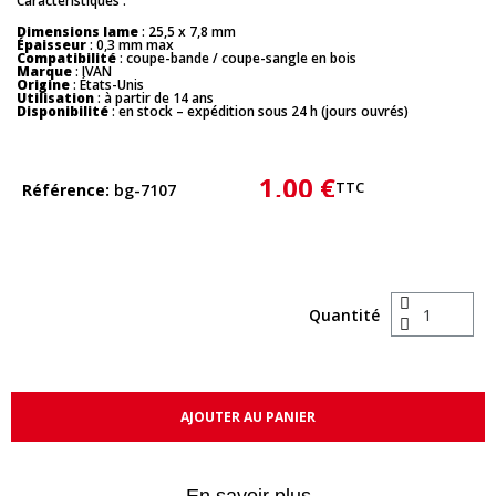
Caractéristiques :
Dimensions lame
: 25,5 x 7,8 mm
Épaisseur
: 0,3 mm max
Compatibilité
: coupe-bande / coupe-sangle en bois
Marque
: IVAN
Origine
: États-Unis
Utilisation
: à partir de 14 ans
Disponibilité
: en stock – expédition sous 24 h (jours ouvrés)
1,00 €
TTC
Référence
bg-7107
Quantité
AJOUTER AU PANIER