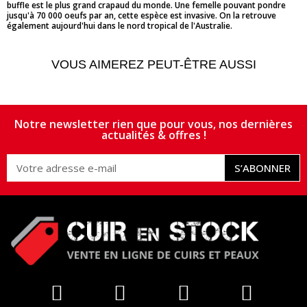
buffle est le plus grand crapaud du monde. Une femelle pouvant pondre
jusqu'à 70 000 oeufs par an, cette espèce est invasive. On la retrouve
également aujourd'hui dans le nord tropical de l'Australie.
VOUS AIMEREZ PEUT-ÊTRE AUSSI
Notre newsletter rien que pour vous, nos dernières
actualités & offres !
S’ABONNER