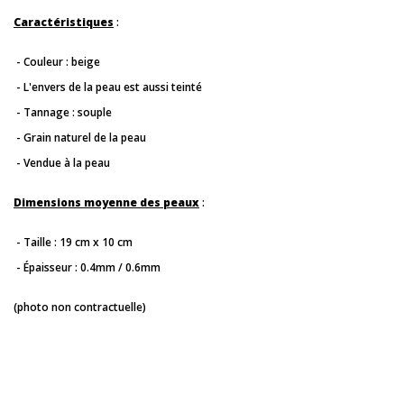
Caractéristiques
:
- Couleur : beige
- L'envers de la peau est aussi teinté
- Tannage : souple
- Grain naturel de la peau
- Vendue à la peau
Dimensions moyenne des peaux
:
- Taille : 19 cm x 10 cm
- Épaisseur : 0.4mm / 0.6mm
(photo non contractuelle)