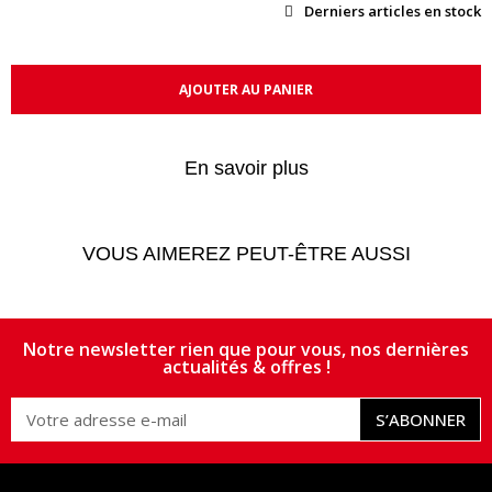
Derniers articles en stock
AJOUTER AU PANIER
En savoir plus
VOUS AIMEREZ PEUT-ÊTRE AUSSI
Notre newsletter rien que pour vous, nos dernières
actualités & offres !
S’ABONNER