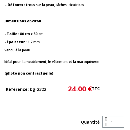
- Défauts :
trous sur la peau, tâches, cicatrices
Dimensions environ
- Taille
: 80 cm x 80 cm
- Épaisseur
: 1.7 mm
Vendu à la peau
Idéal pour l'ameublement, le vêtement et la maroquinerie
(photo non contractuelle)
24,00 €
TTC
Référence
bg-2322
Quantité