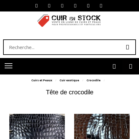
Cuirs et Peaux
Cuir exotique
Crocodile
Tête de crocodile