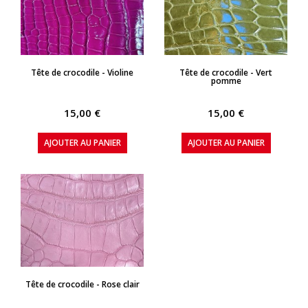
APERÇU RAPIDE
APERÇU RAPIDE
Tête de crocodile - Violine
Tête de crocodile - Vert
pomme
15,00 €
15,00 €
AJOUTER AU PANIER
AJOUTER AU PANIER
APERÇU RAPIDE
Tête de crocodile - Rose clair