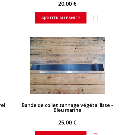
20,00 €
AJOUTER AU PANIER
APERÇU RAPIDE
rel
Bande de collet tannage végétal lisse -
Bleu marine
25,00 €