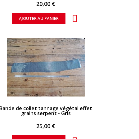
20,00 €
AJOUTER AU PANIER
APERÇU RAPIDE
Bande de collet tannage végétal effet
grains serpent - Gris
25,00 €