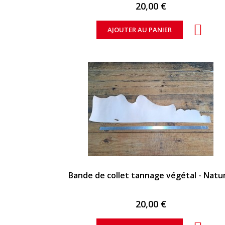
20,00 €
AJOUTER AU PANIER
APERÇU RAPIDE
Bande de collet tannage végétal - Natu
20,00 €