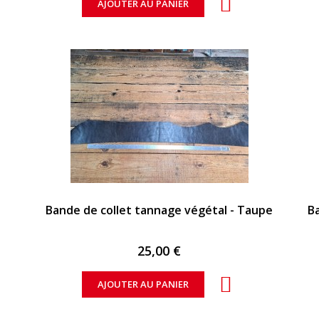
AJOUTER AU PANIER
APERÇU RAPIDE
Bande de collet tannage végétal - Taupe
B
25,00 €
AJOUTER AU PANIER