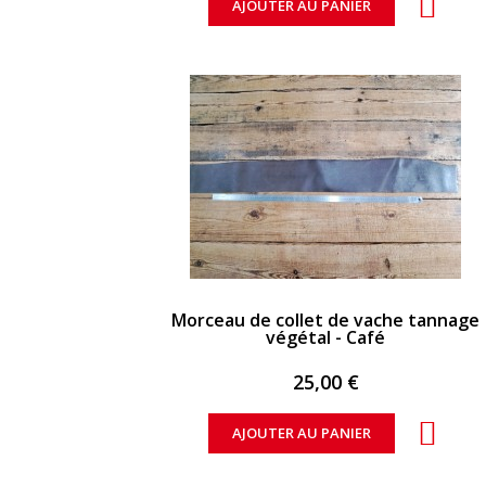
AJOUTER AU PANIER
APERÇU RAPIDE
Morceau de collet de vache tannage
végétal - Café
25,00 €
AJOUTER AU PANIER