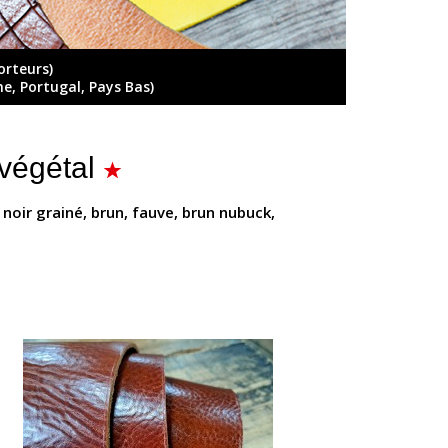
orteurs)
ne, Portugal, Pays Bas)
végétal
 noir grainé, brun, fauve, brun nubuck,