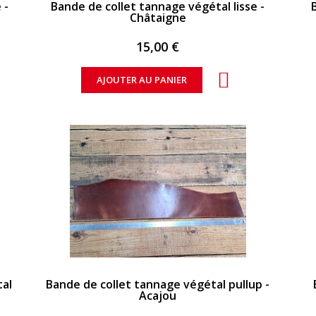
 -
Bande de collet tannage végétal lisse -
Châtaigne
15,00 €
AJOUTER AU PANIER
APERÇU RAPIDE
tal
Bande de collet tannage végétal pullup -
Acajou