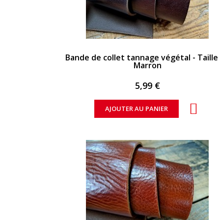
APERÇU RAPIDE
Bande de collet tannage végétal - Taille 
Marron
5,99 €
AJOUTER AU PANIER