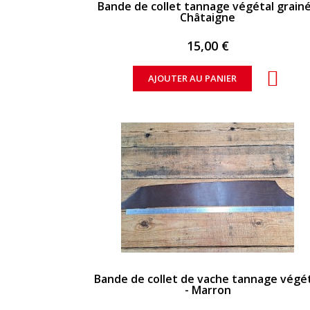
Bande de collet tannage végétal grainé
Châtaigne
15,00 €
AJOUTER AU PANIER
APERÇU RAPIDE
Bande de collet de vache tannage végé
- Marron