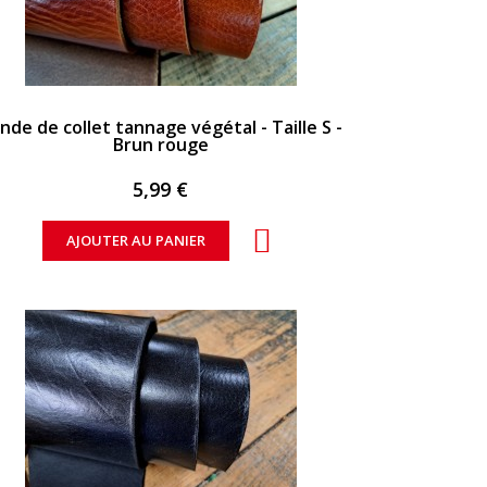
APERÇU RAPIDE
nde de collet tannage végétal - Taille S -
Brun rouge
5,99 €
AJOUTER AU PANIER