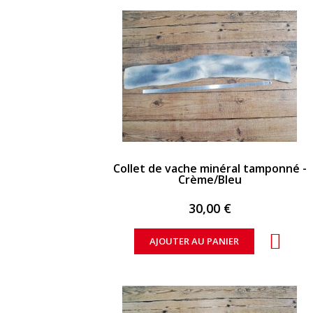
APERÇU RAPIDE
Collet de vache minéral tamponné -
Crème/Bleu
30,00 €
AJOUTER AU PANIER