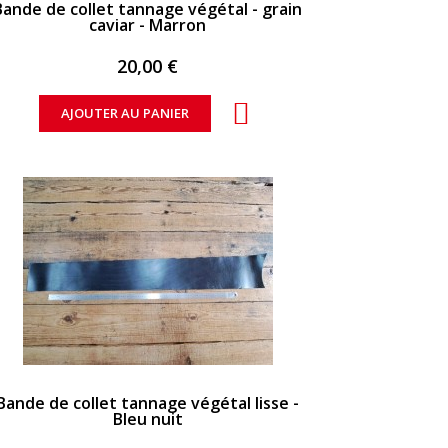
Bande de collet tannage végétal - grain
caviar - Marron
20,00 €
AJOUTER AU PANIER
APERÇU RAPIDE
Bande de collet tannage végétal lisse -
Bleu nuit