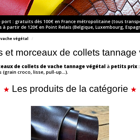
e port : gratuits dès 100€ en France métropolitaine (tous transp
ts à partir de 120€ en Point Relais (Belgique, Luxembourg, Espag
 vache végétal
 et morceaux de collets tannage 
eaux de collets de vache tannage végétal
à
petits prix
:
(grain croco, lisse, pull-up...).
Les produits de la catégorie