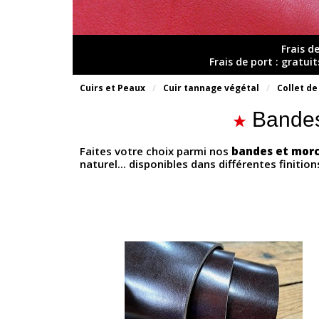
Frais d
Frais de port : gratui
Cuirs et Peaux
Cuir tannage végétal
Collet de
Bandes
Faites votre choix parmi nos
bandes et morc
naturel... disponibles dans différentes finitions 