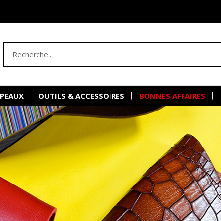
 PEAUX
OUTILS & ACCESSOIRES
BONNES AFFAIRES