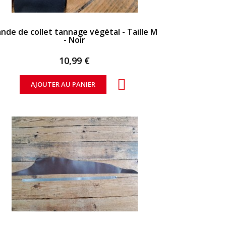
APERÇU RAPIDE
nde de collet tannage végétal - Taille M
- Noir
10,99 €
AJOUTER AU PANIER
APERÇU RAPIDE