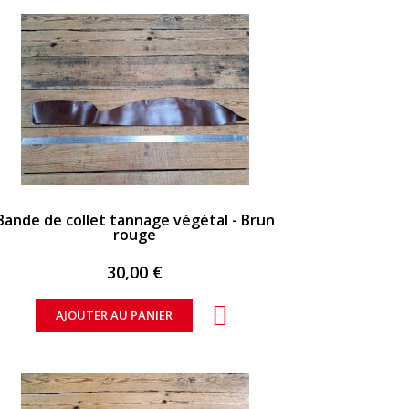
APERÇU RAPIDE
Bande de collet tannage végétal - Brun
rouge
30,00 €
AJOUTER AU PANIER