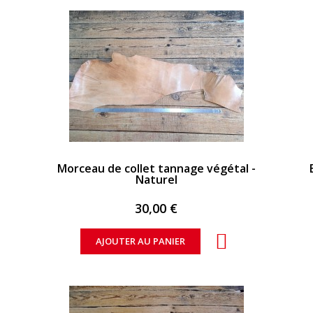
APERÇU RAPIDE
Morceau de collet tannage végétal -
Naturel
30,00 €
AJOUTER AU PANIER