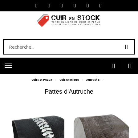
Cuirs et Peaux
Cuir exotique
Autruche
Pattes d'Autruche