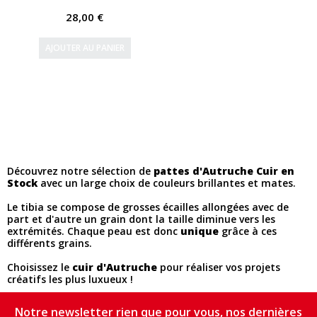
28,00 €
AJOUTER AU PANIER
Découvrez notre sélection de
pattes d'Autruche
Cuir en
Stock
avec un large choix de couleurs brillantes et mates.
Le tibia se compose de grosses écailles allongées avec de
part et d'autre un grain dont la taille diminue vers les
extrémités. Chaque peau est donc
unique
grâce à ces
différents grains.
Choisissez le
cuir d'Autruche
pour réaliser vos projets
créatifs les plus luxueux !
Notre newsletter rien que pour vous, nos dernières