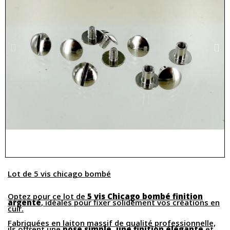
Lot de 5 vis chicago bombé
Optez pour ce lot de
5 vis Chicago bombé finition
argenté
, idéales pour fixer solidement vos créations en
cuir.
Fabriquées en laiton massif de qualité professionnelle,
ils offrent une
pose simple, une finition élégante
et