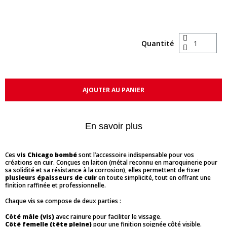
Quantité
AJOUTER AU PANIER
En savoir plus
Ces
vis Chicago bombé
sont l’accessoire indispensable pour vos
créations en cuir. Conçues en laiton (métal reconnu en maroquinerie pour
sa solidité et sa résistance à la corrosion), elles permettent de fixer
plusieurs épaisseurs de cuir
en toute simplicité, tout en offrant une
finition raffinée et professionnelle.
Chaque vis se compose de deux parties :
Côté mâle (vis)
avec rainure pour faciliter le vissage.
Côté femelle (tête pleine)
pour une finition soignée côté visible.