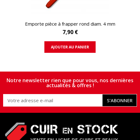
APERÇU RAPIDE
Emporte pièce à frapper rond diam. 4 mm
7,90 €
AJOUTER AU PANIER
Notre newsletter rien que pour vous, nos dernières
actualités & offres !
S’ABONNER