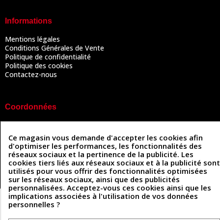
Informations
Mentions légales
Conditions Générales de Vente
Politique de confidentialité
Politique des cookies
Contactez-nous
Coordonnées
493 Chemin de Catougnac
05 63 34 51 88
81300 Graulhet
Ce magasin vous demande d'accepter les cookies afin
contact@cuirenstock.com
d'optimiser les performances, les fonctionnalités des
réseaux sociaux et la pertinence de la publicité. Les
cookies tiers liés aux réseaux sociaux et à la publicité sont
utilisés pour vous offrir des fonctionnalités optimisées
sur les réseaux sociaux, ainsi que des publicités
Cuirenstock © 2026 - Une création Quatrys 💙
personnalisées. Acceptez-vous ces cookies ainsi que les
implications associées à l'utilisation de vos données
personnelles ?