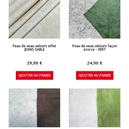
APERÇU RAPIDE
APERÇU RAPIDE
Peau de veau velours effet
Peau de veau velours façon
JEANS SABLE
écorce - VERT
29,90 €
24,90 €
AJOUTER AU PANIER
AJOUTER AU PANIER