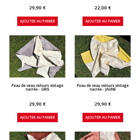
29,90 €
22,00 €
AJOUTER AU PANIER
AJOUTER AU PANIER
APERÇU RAPIDE
APERÇU RAPIDE
Peau de veau velours vintage
Peau de veau velours vintage
nacrée - GRIS
nacrée - JAUNE
29,90 €
29,90 €
AJOUTER AU PANIER
AJOUTER AU PANIER