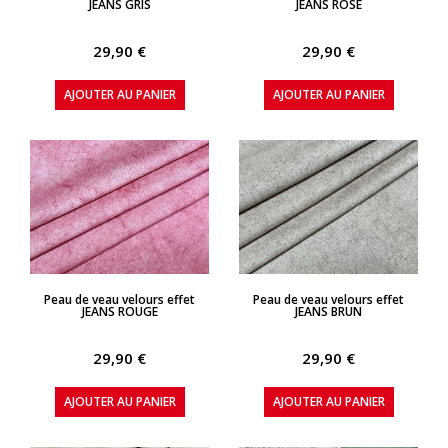
JEANS GRIS
JEANS ROSE
29,90 €
29,90 €
AJOUTER AU PANIER
AJOUTER AU PANIER
APERÇU RAPIDE
APERÇU RAPIDE
Peau de veau velours effet
Peau de veau velours effet
JEANS ROUGE
JEANS BRUN
29,90 €
29,90 €
AJOUTER AU PANIER
AJOUTER AU PANIER