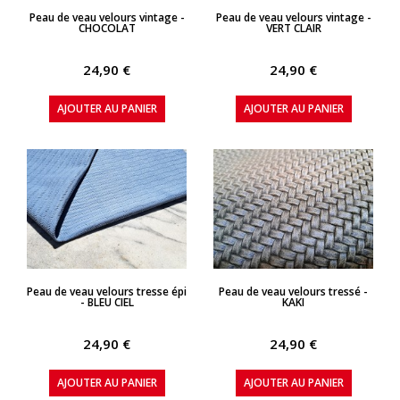
APERÇU RAPIDE
APERÇU RAPIDE
Peau de veau velours vintage -
Peau de veau velours vintage -
CHOCOLAT
VERT CLAIR
24,90 €
24,90 €
AJOUTER AU PANIER
AJOUTER AU PANIER
APERÇU RAPIDE
APERÇU RAPIDE
Peau de veau velours tresse épi
Peau de veau velours tressé -
- BLEU CIEL
KAKI
24,90 €
24,90 €
AJOUTER AU PANIER
AJOUTER AU PANIER