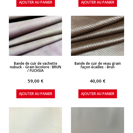
AJOUTER AU PANIER
AJOUTER AU PANIER
APERÇU RAPIDE
APERÇU RAPIDE
Bande de cuir de vachette
Bande de cuir de veau grain
nubuck - Grain bicolore : BRUN
façon écailles - Brun
/ FUCHSIA
59,00 €
40,00 €
AJOUTER AU PANIER
AJOUTER AU PANIER