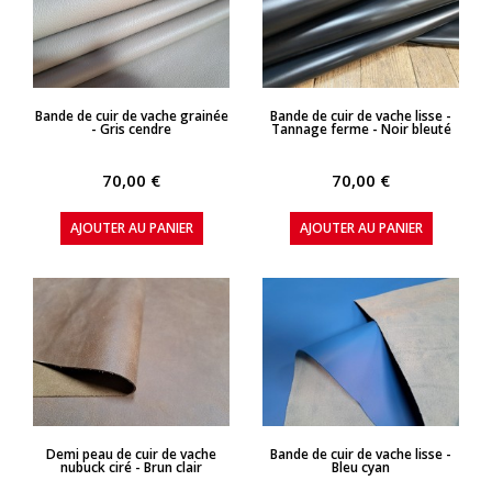
APERÇU RAPIDE
APERÇU RAPIDE
Bande de cuir de vache grainée
Bande de cuir de vache lisse -
- Gris cendre
Tannage ferme - Noir bleuté
70,00 €
70,00 €
AJOUTER AU PANIER
AJOUTER AU PANIER
APERÇU RAPIDE
APERÇU RAPIDE
Demi peau de cuir de vache
Bande de cuir de vache lisse -
nubuck ciré - Brun clair
Bleu cyan