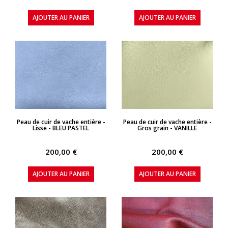
AJOUTER AU PANIER
AJOUTER AU PANIER
APERÇU RAPIDE
APERÇU RAPIDE
Peau de cuir de vache entière -
Peau de cuir de vache entière -
Lisse - BLEU PASTEL
Gros grain - VANILLE
200,00 €
200,00 €
AJOUTER AU PANIER
AJOUTER AU PANIER