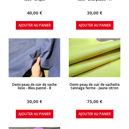
40,00 €
30,00 €
AJOUTER AU PANIER
AJOUTER AU PANIER
APERÇU RAPIDE
APERÇU RAPIDE
Demi peau de cuir de vache
Demi-peau de cuir de vachette
lisse - Bleu pastel - B
tannage ferme - Jaune citron
30,00 €
75,00 €
AJOUTER AU PANIER
AJOUTER AU PANIER