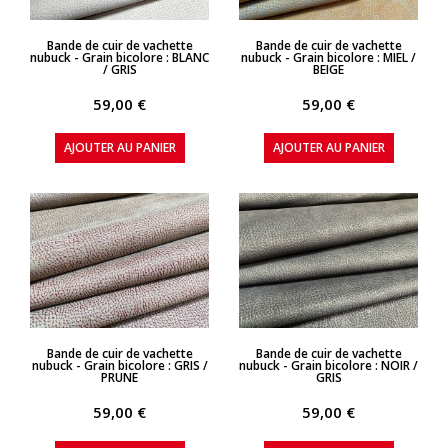
APERÇU RAPIDE
APERÇU RAPIDE
Bande de cuir de vachette
Bande de cuir de vachette
nubuck - Grain bicolore : BLANC
nubuck - Grain bicolore : MIEL /
/ GRIS
BEIGE
59,00 €
59,00 €
AJOUTER AU PANIER
AJOUTER AU PANIER
APERÇU RAPIDE
APERÇU RAPIDE
Bande de cuir de vachette
Bande de cuir de vachette
nubuck - Grain bicolore : GRIS /
nubuck - Grain bicolore : NOIR /
PRUNE
GRIS
59,00 €
59,00 €