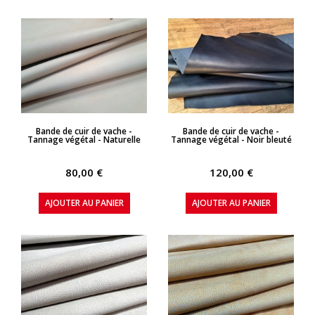
APERÇU RAPIDE
APERÇU RAPIDE
Bande de cuir de vache -
Bande de cuir de vache -
Tannage végétal - Naturelle
Tannage végétal - Noir bleuté
80,00 €
120,00 €
AJOUTER AU PANIER
AJOUTER AU PANIER