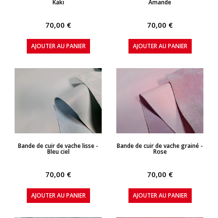
Kaki
Amande
70,00 €
70,00 €
AJOUTER AU PANIER
AJOUTER AU PANIER
APERÇU RAPIDE
APERÇU RAPIDE
Bande de cuir de vache lisse -
Bande de cuir de vache grainé -
Bleu ciel
Rose
70,00 €
70,00 €
AJOUTER AU PANIER
AJOUTER AU PANIER