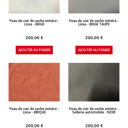
APERÇU RAPIDE
APERÇU RAPIDE
Peau de cuir de vache entière -
Peau de cuir de vache entière -
Lisse - BEIGE
Lisse - BEIGE TAUPE
200,00 €
200,00 €
AJOUTER AU PANIER
AJOUTER AU PANIER
APERÇU RAPIDE
APERÇU RAPIDE
Peau de cuir de vache entière -
Peau de cuir de vache entière -
Lisse - BRIQUE
Sellerie automobile - NOIR
200,00 €
200,00 €