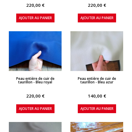
220,00 €
220,00 €
AJOUTER AU PANIER
AJOUTER AU PANIER
APERÇU RAPIDE
APERÇU RAPIDE
Peau entière de cuir de
Peau entière de cuir de
taurillon - Bleu royal
taurillon - Bleu azur
220,00 €
140,00 €
AJOUTER AU PANIER
AJOUTER AU PANIER