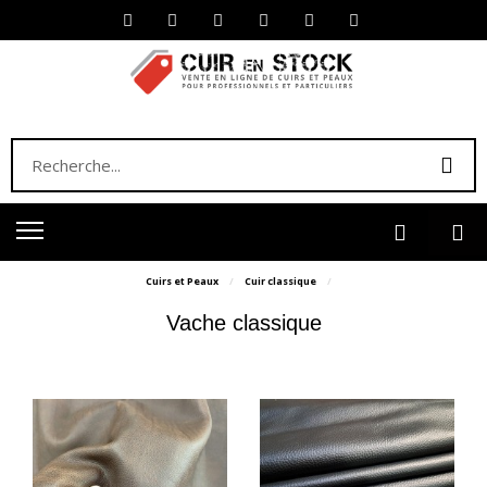
Cuirs et Peaux
Cuir classique
Vache classique