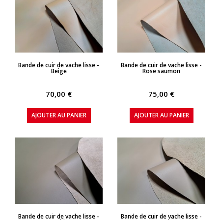
APERÇU RAPIDE
APERÇU RAPIDE
Bande de cuir de vache lisse -
Bande de cuir de vache lisse -
Beige
Rose saumon
70,00 €
75,00 €
AJOUTER AU PANIER
AJOUTER AU PANIER
APERÇU RAPIDE
APERÇU RAPIDE
Bande de cuir de vache lisse -
Bande de cuir de vache lisse -