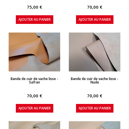
75,00 €
70,00 €
AJOUTER AU PANIER
AJOUTER AU PANIER
APERÇU RAPIDE
APERÇU RAPIDE
Bande de cuir de vache lisse -
Bande de cuir de vache lisse -
Safran
Nude
70,00 €
70,00 €
AJOUTER AU PANIER
AJOUTER AU PANIER