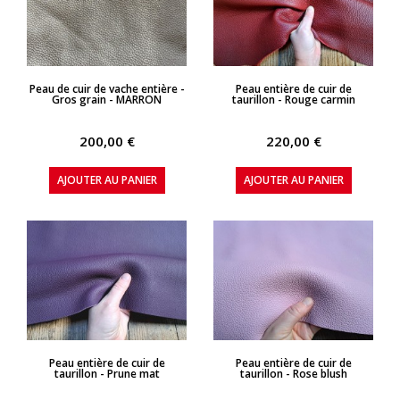
APERÇU RAPIDE
APERÇU RAPIDE
Peau de cuir de vache entière -
Peau entière de cuir de
Gros grain - MARRON
taurillon - Rouge carmin
200,00 €
220,00 €
AJOUTER AU PANIER
AJOUTER AU PANIER
APERÇU RAPIDE
APERÇU RAPIDE
Peau entière de cuir de
Peau entière de cuir de
taurillon - Prune mat
taurillon - Rose blush