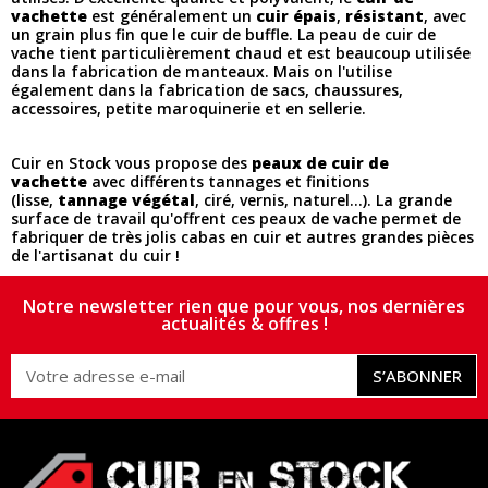
vachette
est généralement un
cuir épais
,
résistant
, avec
un grain plus fin que le cuir de buffle. La peau de cuir de
vache tient particulièrement chaud et est beaucoup utilisée
dans la fabrication de manteaux. Mais on l'utilise
également dans la fabrication de sacs, chaussures,
accessoires, petite maroquinerie et en sellerie.
Cuir en Stock vous propose des
peaux de cuir de
vachette
avec différents tannages et finitions
(lisse,
tannage végétal
, ciré, vernis, naturel...). La grande
surface de travail qu'offrent ces peaux de vache permet de
fabriquer de très jolis cabas en cuir et autres grandes pièces
de l'artisanat du cuir !
Notre newsletter rien que pour vous, nos dernières
actualités & offres !
S’ABONNER