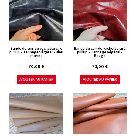
APERÇU RAPIDE
APERÇU RAPIDE
Bande de cuir de vachette ciré
Bande de cuir de vachette ciré
pullup - Tannage végétal - Bleu
pullup - Tannage végétal -
marine
Rouge
70,00 €
70,00 €
AJOUTER AU PANIER
AJOUTER AU PANIER