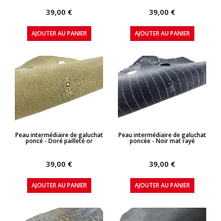
39,00 €
39,00 €
AJOUTER AU PANIER
AJOUTER AU PANIER
APERÇU RAPIDE
APERÇU RAPIDE
Peau intermédiaire de galuchat
Peau intermédiaire de galuchat
poncé - Doré pailleté or
poncée - Noir mat rayé
39,00 €
39,00 €
AJOUTER AU PANIER
AJOUTER AU PANIER