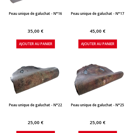
APERÇU RAPIDE
APERÇU RAPIDE
Peau unique de galuchat - N°16
Peau unique de galuchat - N°17
35,00 €
45,00 €
AJOUTER AU PANIER
AJOUTER AU PANIER
APERÇU RAPIDE
APERÇU RAPIDE
Peau unique de galuchat - N°22
Peau unique de galuchat - N°25
25,00 €
25,00 €