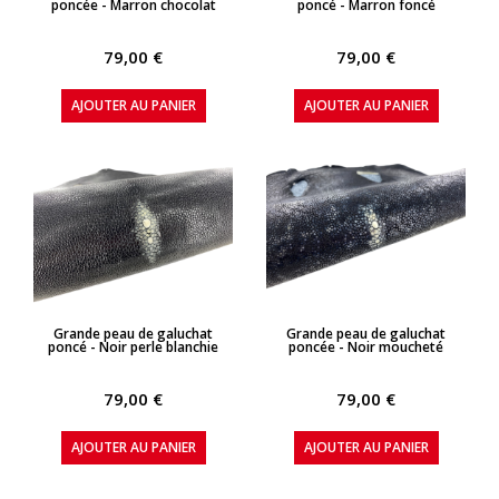
poncée - Marron chocolat
poncé - Marron foncé
79,00 €
79,00 €
AJOUTER AU PANIER
AJOUTER AU PANIER
APERÇU RAPIDE
APERÇU RAPIDE
Grande peau de galuchat
Grande peau de galuchat
poncé - Noir perle blanchie
poncée - Noir moucheté
79,00 €
79,00 €
AJOUTER AU PANIER
AJOUTER AU PANIER