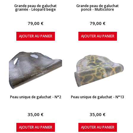
APERÇU RAPIDE
APERÇU RAPIDE
Grande peau de galuchat
Grande peau de galuchat
grainée - Léopard beige
poncé - Multicolore
79,00 €
79,00 €
AJOUTER AU PANIER
AJOUTER AU PANIER
APERÇU RAPIDE
APERÇU RAPIDE
Peau unique de galuchat - N°2
Peau unique de galuchat - N°13
35,00 €
35,00 €
AJOUTER AU PANIER
AJOUTER AU PANIER