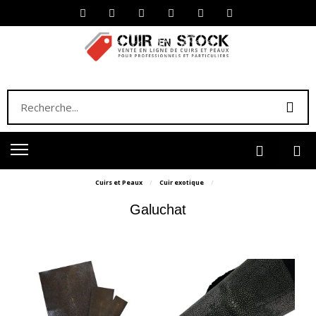
Cuirs et Peaux
Cuir exotique
Galuchat