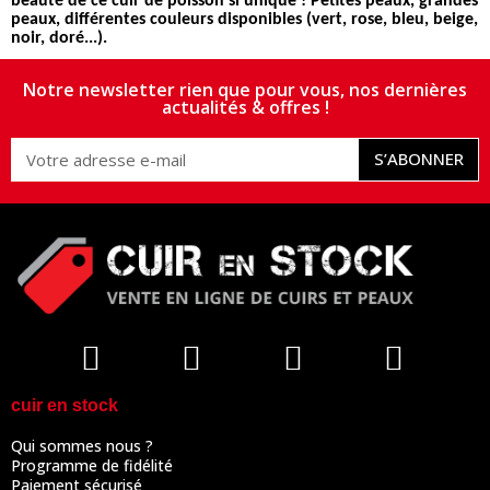
beauté de ce cuir de poisson si unique ! Petites peaux, grandes
peaux, différentes couleurs disponibles (vert, rose, bleu, beige,
noir, doré...).
Notre newsletter rien que pour vous, nos dernières
actualités & offres !
S’ABONNER
cuir en stock
Qui sommes nous ?
Programme de fidélité
Paiement sécurisé