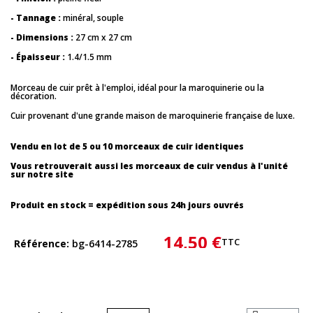
- Tannage :
minéral, souple
- Dimensions :
27 cm x 27 cm
- Épaisseur :
1.4/1.5 mm
Morceau de cuir prêt à l'emploi, idéal pour la maroquinerie ou la
décoration.
Cuir provenant d'une grande maison de maroquinerie française de luxe.
Vendu en lot de 5 ou 10 morceaux de cuir identiques
Vous retrouverait aussi les morceaux de cuir vendus à l'unité
sur notre site
Produit en stock = expédition sous 24h jours ouvrés
14,50 €
TTC
Référence
bg-6414-2785