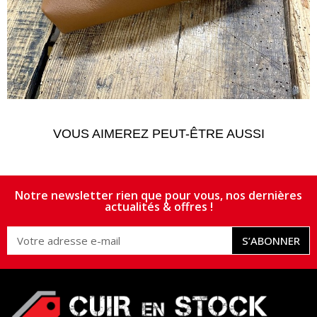
VOUS AIMEREZ PEUT-ÊTRE AUSSI
Notre newsletter rien que pour vous, nos dernières
actualités & offres !
S’ABONNER