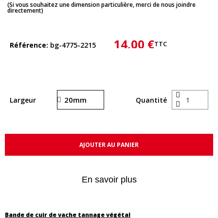
(Si vous souhaitez une dimension particulière, merci de nous joindre
directement)
14,00 €
TTC
Référence
bg-4775-2215
Largeur
Quantité
AJOUTER AU PANIER
En savoir plus
Bande de cuir de vache tannage végétal