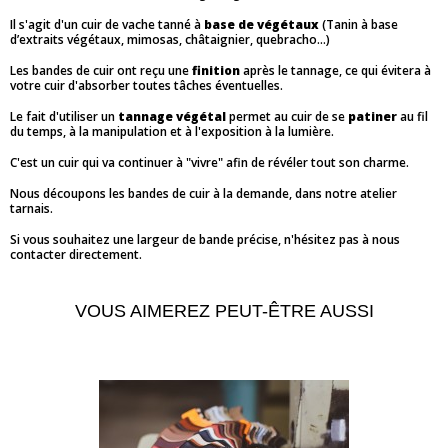
Il s'agit d'un cuir de vache tanné à
base de végétaux
(Tanin à base
d’extraits végétaux, mimosas, châtaignier, quebracho...)
Les bandes de cuir ont reçu une
finition
après le tannage, ce qui évitera à
votre cuir d'absorber toutes tâches éventuelles.
Le fait d'utiliser un
tannage végétal
permet au cuir de se
patiner
au fil
du temps, à la manipulation et à l'exposition à la lumière.
C'est un cuir qui va continuer à "vivre" afin de révéler tout son charme.
Nous découpons les bandes de cuir à la demande, dans notre atelier
tarnais.
Si vous souhaitez une largeur de bande précise, n'hésitez pas à nous
contacter directement.
VOUS AIMEREZ PEUT-ÊTRE AUSSI