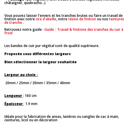
châtaigner, quebracho...)
Vous pouvez laisser l'envers et les tranches brutes ou faire un travail de
finition avec notre
cire d'abeille
, notre
résine de finition
ou nos
teintures
de tranche
.
Retrouvez notre guide :
Guide - Travail & finitions des tranches du cuir à
froid
Les bandes de cuir pur végétal sont de qualité supérieure.
Proposée sous différentes largeurs
Bien sélectionner la largeur souhaitée
Largeur au choix :
20mm / 25mm / 30mm / 35mm / 40mm
Longueur
: 160 cm
Épaisseur
:
1.9 mm
Idéale pour la fabrication de anses, lanières ou sangles de sac à main,
ceintures, licol ou en décoration