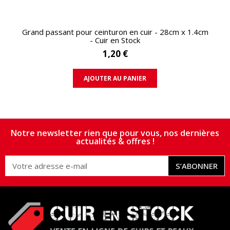
APERÇU RAPIDE
Grand passant pour ceinturon en cuir - 28cm x 1.4cm
- Cuir en Stock
1,20 €
AJOUTER AU PANIER
Notre newsletter rien que pour vous, nos dernières
actualités & offres !
S’ABONNER