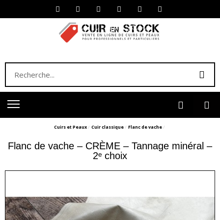
Cuirs et Peaux
Cuir classique
Flanc de vache
Flanc de vache – CRÈME – Tannage minéral –
2ᵉ choix