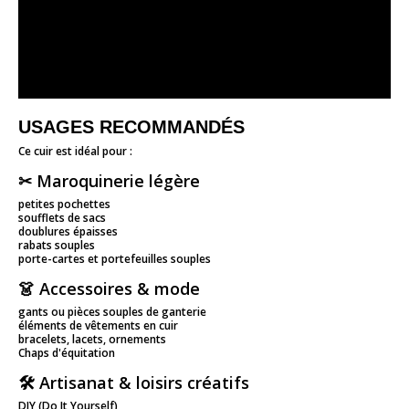
USAGES RECOMMANDÉS
Ce cuir est idéal pour :
✂ Maroquinerie légère
petites pochettes
soufflets de sacs
doublures épaisses
rabats souples
porte-cartes et portefeuilles souples
👗 Accessoires & mode
gants ou pièces souples de ganterie
éléments de vêtements en cuir
bracelets, lacets, ornements
Chaps d'équitation
🛠 Artisanat & loisirs créatifs
DIY (Do It Yourself)