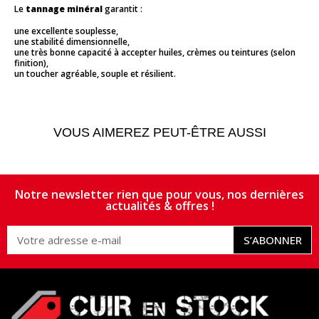
Le
tannage minéral
garantit :
une excellente souplesse,
une stabilité dimensionnelle,
une très bonne capacité à accepter huiles, crèmes ou teintures (selon
finition),
un toucher agréable, souple et résilient.
VOUS AIMEREZ PEUT-ÊTRE AUSSI
Notre newsletter rien que pour vous, nos dernières
actualités & offres !
S’ABONNER