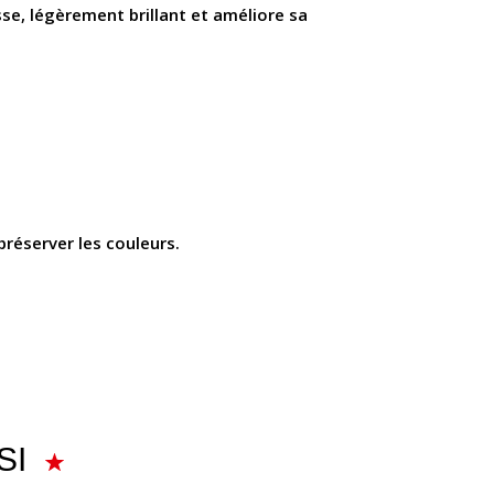
isse, légèrement brillant et améliore sa
préserver les couleurs.
SI