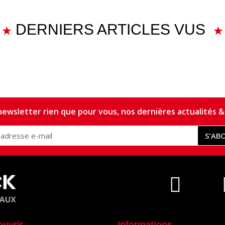
DERNIERS ARTICLES VUS
ewsletter rien que pour vous, nos dernières actualités & 
S’AB
ouvrir
Informations