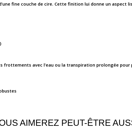
 d’une fine couche de cire. Cette finition lui donne un aspect l
)
 les frottements avec l’eau ou la transpiration prolongée pour 
robustes
OUS AIMEREZ PEUT-ÊTRE AUS