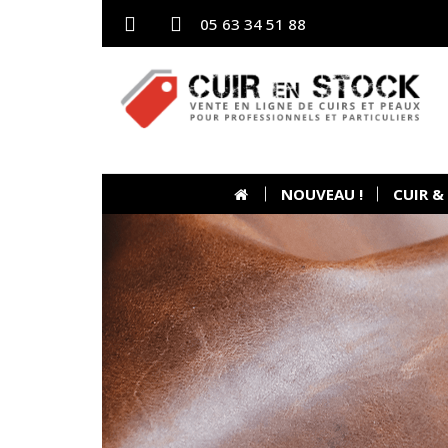
05 63 34 51 88
NOUVEAU !
CUIR &