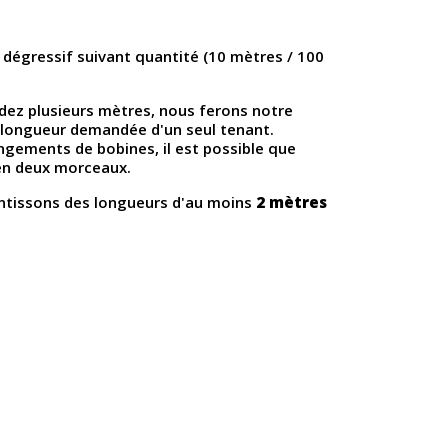
 dégressif suivant quantité (10 mètres / 100
ez plusieurs mètres, nous ferons notre
a longueur demandée d'un seul tenant.
ngements de bobines, il est possible que
en deux morceaux.
antissons des longueurs d'au moins
2 mètres