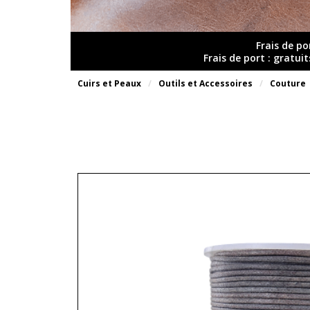
Frais de po
Frais de port : gratui
Cuirs et Peaux
Outils et Accessoires
Couture