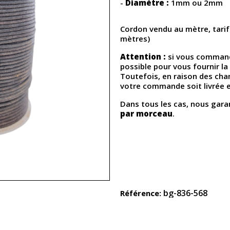
-
Diamètre :
1mm ou 2mm
Cordon vendu au mètre, tarif
mètres)
Attention :
si vous command
possible pour vous fournir l
Toutefois, en raison des cha
votre commande soit livrée 
Dans tous les cas, nous gar
par morceau
.
bg-836-568
Référence