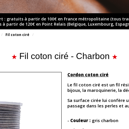
rt : gratuits à partir de 100€ en France métropolitaine (tous tr
ts à partir de 120€ en Point Relais (Belgique, Luxembourg, Espag
Fil coton ciré
Fil coton ciré - Charbon
Cordon coton ciré
Le fil coton ciré est un fil ré
bijoux, la maroquinerie, la d
Sa surface cirée lui confère un
passage dans les perles et a
-
Couleur :
gris charbon