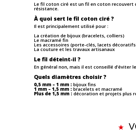
Le fil coton ciré est un fil en coton recouvert
résistance.
À quoi sert le fil coton ciré ?
Il est principalement utilisé pour :
La création de bijoux (bracelets, colliers)
Le macramé fin
Les accessoires (porte-clés, lacets décoratifs
La couture et les travaux artisanaux
Le fil déteint-il ?
En général non, mais il est conseillé d’éviter
Quels diamètres choisir ?
0,5 mm – 1 mm :
bijoux fins
1 mm – 1,5 mm :
bracelets et macramé
Plus de 1,5 mm :
décoration et projets plus 
V