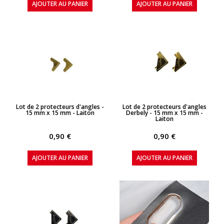
AJOUTER AU PANIER
AJOUTER AU PANIER
APERÇU RAPIDE
APERÇU RAPIDE
Lot de 2 protecteurs d'angles -
Lot de 2 protecteurs d'angles
15 mm x 15 mm - Laiton
Derbely - 15 mm x 15 mm -
Laiton
0,90 €
0,90 €
AJOUTER AU PANIER
AJOUTER AU PANIER