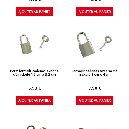
AJOUTER AU PANIER
AJOUTER AU PANIER
APERÇU RAPIDE
APERÇU RAPIDE
Petit fermoir cadenas avec sa
Fermoir cadenas avec sa clé
clé nickelé 1.5 cm x 3.2 cm
nickelé 2 cm x 4 cm
5,90 €
7,90 €
AJOUTER AU PANIER
AJOUTER AU PANIER