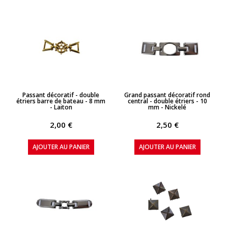
APERÇU RAPIDE
APERÇU RAPIDE
Passant décoratif - double
Grand passant décoratif rond
étriers barre de bateau - 8 mm
central - double étriers - 10
- Laiton
mm - Nickelé
2,00 €
2,50 €
AJOUTER AU PANIER
AJOUTER AU PANIER