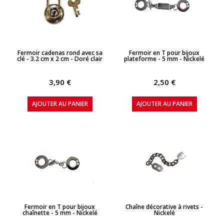
APERÇU RAPIDE
APERÇU RAPIDE
Fermoir cadenas rond avec sa
Fermoir en T pour bijoux
clé - 3.2 cm x 2 cm - Doré clair
plateforme - 5 mm - Nickelé
3,90 €
2,50 €
AJOUTER AU PANIER
AJOUTER AU PANIER
APERÇU RAPIDE
APERÇU RAPIDE
Fermoir en T pour bijoux
Chaîne décorative à rivets -
chaînette - 5 mm - Nickelé
Nickelé