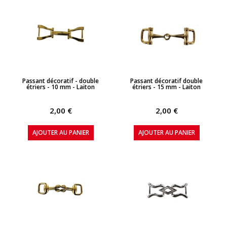
APERÇU RAPIDE
APERÇU RAPIDE
Passant décoratif - double
Passant décoratif double
étriers - 10 mm - Laiton
étriers - 15 mm - Laiton
2,00 €
2,00 €
AJOUTER AU PANIER
AJOUTER AU PANIER