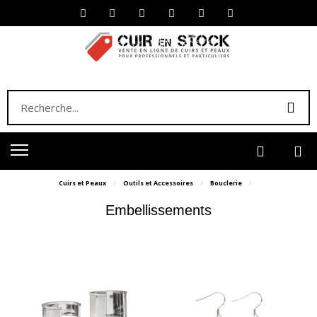
Cuirs et Peaux
Outils et Accessoires
Bouclerie
Embellissements