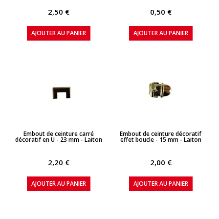
2,50 €
0,50 €
AJOUTER AU PANIER
AJOUTER AU PANIER
APERÇU RAPIDE
APERÇU RAPIDE
Embout de ceinture carré
Embout de ceinture décoratif
décoratif en U - 23 mm - Laiton
effet boucle - 15 mm - Laiton
2,20 €
2,00 €
AJOUTER AU PANIER
AJOUTER AU PANIER