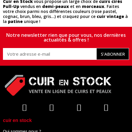
Cuir en Stock
vous propose un large choix de
cuirs cirés
Pull-Up
vendus en
demi-peaux
et en
morceaux
. Faites
votre choix parmi nos différentes couleurs (rose pastel,
cognac, brun, bleu, gris...) et craquez pour ce
cuir vintage
à
la
patine
unique !
Notre newsletter rien que pour vous, nos dernières
actualités & offres !
S’ABONNER
cuir en stock
Qui sommes nous ?