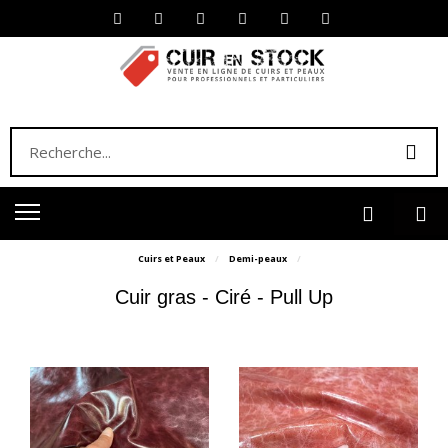
Cuirs et Peaux
Demi-peaux
Cuir gras - Ciré - Pull Up