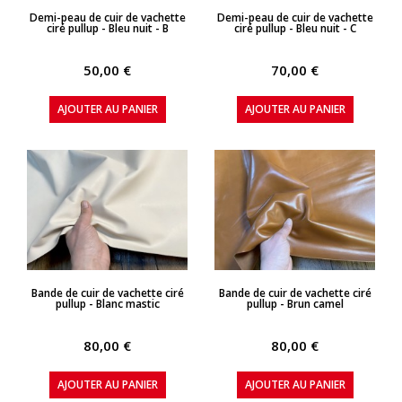
APERÇU RAPIDE
APERÇU RAPIDE
Demi-peau de cuir de vachette
Demi-peau de cuir de vachette
ciré pullup - Bleu nuit - B
ciré pullup - Bleu nuit - C
50,00 €
70,00 €
AJOUTER AU PANIER
AJOUTER AU PANIER
APERÇU RAPIDE
APERÇU RAPIDE
Bande de cuir de vachette ciré
Bande de cuir de vachette ciré
pullup - Blanc mastic
pullup - Brun camel
80,00 €
80,00 €
AJOUTER AU PANIER
AJOUTER AU PANIER