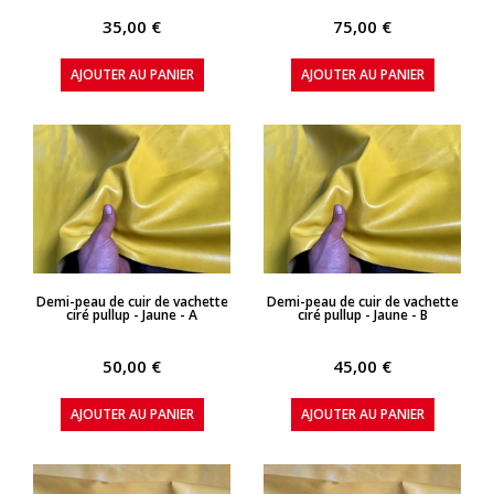
35,00 €
75,00 €
AJOUTER AU PANIER
AJOUTER AU PANIER
APERÇU RAPIDE
APERÇU RAPIDE
Demi-peau de cuir de vachette
Demi-peau de cuir de vachette
ciré pullup - Jaune - A
ciré pullup - Jaune - B
50,00 €
45,00 €
AJOUTER AU PANIER
AJOUTER AU PANIER