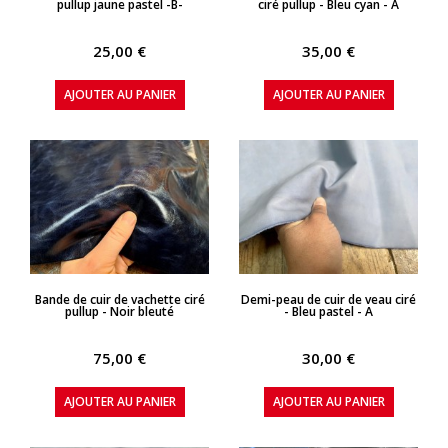
pullup jaune pastel -B-
ciré pullup - Bleu cyan - A
25,00 €
35,00 €
AJOUTER AU PANIER
AJOUTER AU PANIER
APERÇU RAPIDE
APERÇU RAPIDE
Bande de cuir de vachette ciré
Demi-peau de cuir de veau ciré
pullup - Noir bleuté
- Bleu pastel - A
75,00 €
30,00 €
AJOUTER AU PANIER
AJOUTER AU PANIER