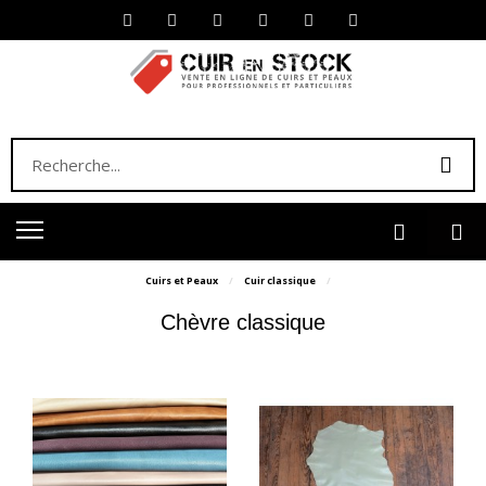
Cuirs et Peaux
Cuir classique
Chèvre classique