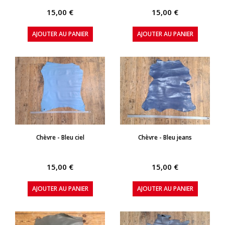
15,00 €
15,00 €
AJOUTER AU PANIER
AJOUTER AU PANIER
APERÇU RAPIDE
APERÇU RAPIDE
Chèvre - Bleu ciel
Chèvre - Bleu jeans
15,00 €
15,00 €
AJOUTER AU PANIER
AJOUTER AU PANIER