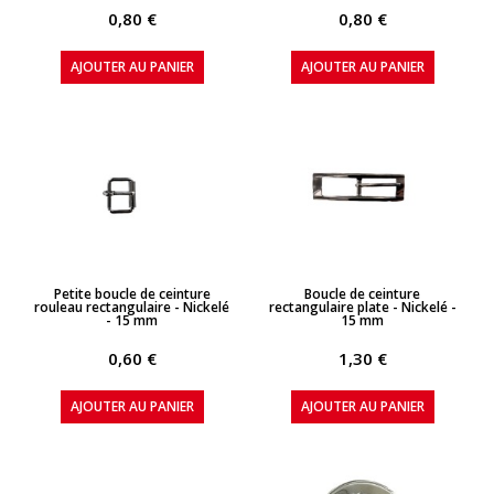
0,80 €
0,80 €
AJOUTER AU PANIER
AJOUTER AU PANIER
APERÇU RAPIDE
APERÇU RAPIDE
Petite boucle de ceinture
Boucle de ceinture
rouleau rectangulaire - Nickelé
rectangulaire plate - Nickelé -
- 15 mm
15 mm
0,60 €
1,30 €
AJOUTER AU PANIER
AJOUTER AU PANIER