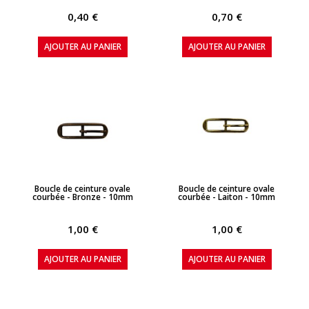
0,40 €
0,70 €
AJOUTER AU PANIER
AJOUTER AU PANIER
APERÇU RAPIDE
APERÇU RAPIDE
Boucle de ceinture ovale
Boucle de ceinture ovale
courbée - Bronze - 10mm
courbée - Laiton - 10mm
1,00 €
1,00 €
AJOUTER AU PANIER
AJOUTER AU PANIER