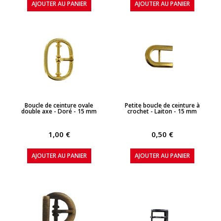
AJOUTER AU PANIER
AJOUTER AU PANIER
APERÇU RAPIDE
APERÇU RAPIDE
Boucle de ceinture ovale
Petite boucle de ceinture à
double axe - Doré - 15 mm
crochet - Laiton - 15 mm
1,00 €
0,50 €
AJOUTER AU PANIER
AJOUTER AU PANIER