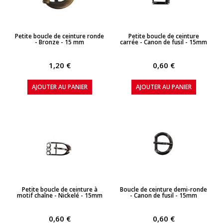
APERÇU RAPIDE
APERÇU RAPIDE
Petite boucle de ceinture ronde
Petite boucle de ceinture
- Bronze - 15 mm
carrée - Canon de fusil - 15mm
1,20 €
0,60 €
AJOUTER AU PANIER
AJOUTER AU PANIER
APERÇU RAPIDE
APERÇU RAPIDE
Petite boucle de ceinture à
Boucle de ceinture demi-ronde
motif chaîne - Nickelé - 15mm
- Canon de fusil - 15mm
0,60 €
0,60 €