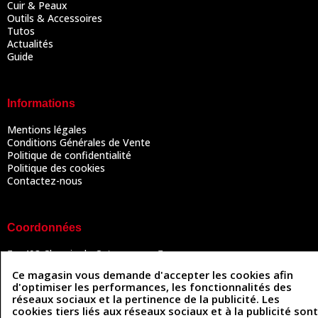
Cuir & Peaux
Outils & Accessoires
Tutos
Actualités
Guide
Informations
Mentions légales
Conditions Générales de Vente
Politique de confidentialité
Politique des cookies
Contactez-nous
Coordonnées
493 Chemin de Catougnac
05 63 34 51 88
81300 Graulhet
Ce magasin vous demande d'accepter les cookies afin
contact@cuirenstock.com
d'optimiser les performances, les fonctionnalités des
réseaux sociaux et la pertinence de la publicité. Les
cookies tiers liés aux réseaux sociaux et à la publicité sont