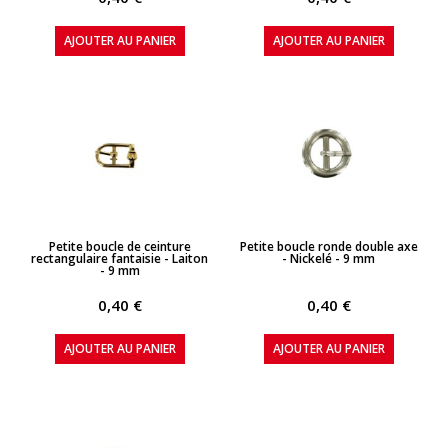
AJOUTER AU PANIER
AJOUTER AU PANIER
APERÇU RAPIDE
APERÇU RAPIDE
Petite boucle de ceinture
Petite boucle ronde double axe
rectangulaire fantaisie - Laiton
- Nickelé - 9 mm
- 9 mm
0,40 €
0,40 €
AJOUTER AU PANIER
AJOUTER AU PANIER