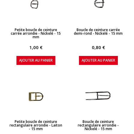
APERÇU RAPIDE
APERÇU RAPIDE
Petite boucle de ceinture
Boucle de ceinture carrée
carrée arrondie - Nickelé - 15
demi-rond - Nickelé - 15 mm
mm
1,00 €
0,80 €
AJOUTER AU PANIER
AJOUTER AU PANIER
APERÇU RAPIDE
APERÇU RAPIDE
Petite boucle de ceinture
Boucle de ceinture
rectangulaire arrondie - Laiton
rectangulaire arrondie -
- 15 mm
Nickelé - 15 mm