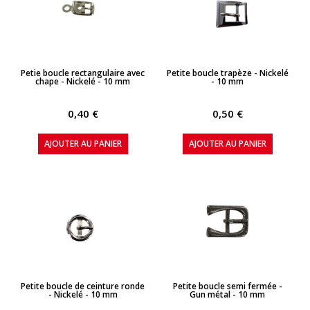
APERÇU RAPIDE
APERÇU RAPIDE
Petie boucle rectangulaire avec
Petite boucle trapèze - Nickelé
chape - Nickelé - 10 mm
- 10 mm
0,40 €
0,50 €
AJOUTER AU PANIER
AJOUTER AU PANIER
APERÇU RAPIDE
APERÇU RAPIDE
Petite boucle de ceinture ronde
Petite boucle semi fermée -
- Nickelé - 10 mm
Gun métal - 10 mm