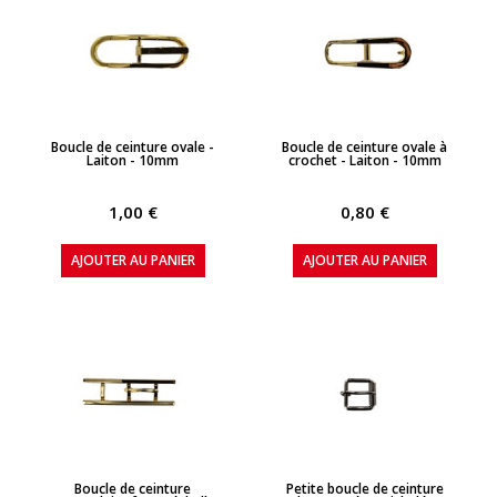
APERÇU RAPIDE
APERÇU RAPIDE
Boucle de ceinture ovale -
Boucle de ceinture ovale à
Laiton - 10mm
crochet - Laiton - 10mm
1,00 €
0,80 €
AJOUTER AU PANIER
AJOUTER AU PANIER
APERÇU RAPIDE
APERÇU RAPIDE
Boucle de ceinture
Petite boucle de ceinture