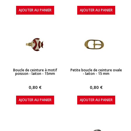
AJOUTER AU PANIER
AJOUTER AU PANIER
APERÇU RAPIDE
APERÇU RAPIDE
Boucle de ceinture à motif
Petite boucle de ceinture ovale
poisson - laiton - 15mm
- laiton - 15 mm
0,80 €
0,80 €
AJOUTER AU PANIER
AJOUTER AU PANIER