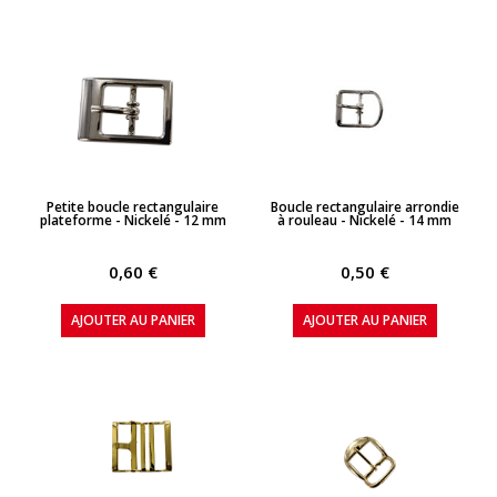
APERÇU RAPIDE
APERÇU RAPIDE
Petite boucle rectangulaire
Boucle rectangulaire arrondie
plateforme - Nickelé - 12 mm
à rouleau - Nickelé - 14 mm
0,60 €
0,50 €
AJOUTER AU PANIER
AJOUTER AU PANIER