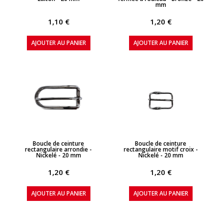
mm
1,10 €
1,20 €
AJOUTER AU PANIER
AJOUTER AU PANIER
APERÇU RAPIDE
APERÇU RAPIDE
Boucle de ceinture
Boucle de ceinture
rectangulaire arrondie -
rectangulaire motif croix -
Nickelé - 20 mm
Nickelé - 20 mm
1,20 €
1,20 €
AJOUTER AU PANIER
AJOUTER AU PANIER