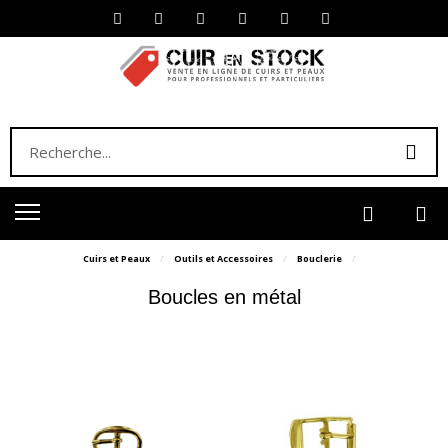
Cuirs et Peaux
Outils et Accessoires
Bouclerie
Boucles en métal