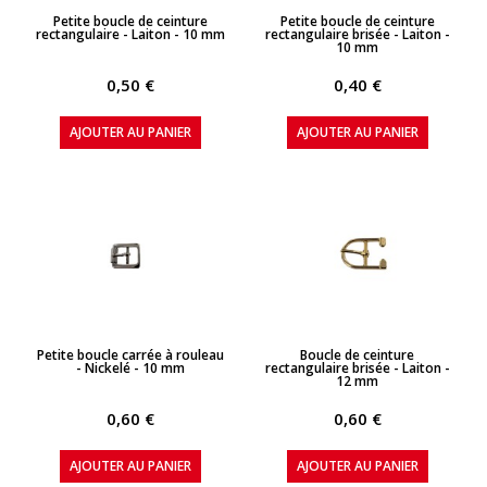
APERÇU RAPIDE
APERÇU RAPIDE
Petite boucle de ceinture
Petite boucle de ceinture
rectangulaire - Laiton - 10 mm
rectangulaire brisée - Laiton -
10 mm
0,50 €
0,40 €
AJOUTER AU PANIER
AJOUTER AU PANIER
APERÇU RAPIDE
APERÇU RAPIDE
Petite boucle carrée à rouleau
Boucle de ceinture
- Nickelé - 10 mm
rectangulaire brisée - Laiton -
12 mm
0,60 €
0,60 €
AJOUTER AU PANIER
AJOUTER AU PANIER