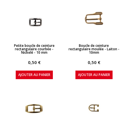
APERÇU RAPIDE
APERÇU RAPIDE
Petite boucle de ceinture
Boucle de ceinture
rectangulaire courbée -
rectangulaire moulée - Laiton -
Nickelé - 10 mm
10mm
0,50 €
0,50 €
AJOUTER AU PANIER
AJOUTER AU PANIER