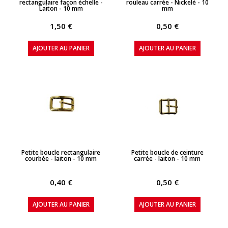
rectangulaire façon échelle -
rouleau carrée - Nickelé - 10
Laiton - 10 mm
mm
1,50 €
0,50 €
AJOUTER AU PANIER
AJOUTER AU PANIER
APERÇU RAPIDE
APERÇU RAPIDE
Petite boucle rectangulaire
Petite boucle de ceinture
courbée - laiton - 10 mm
carrée - laiton - 10 mm
0,40 €
0,50 €
AJOUTER AU PANIER
AJOUTER AU PANIER