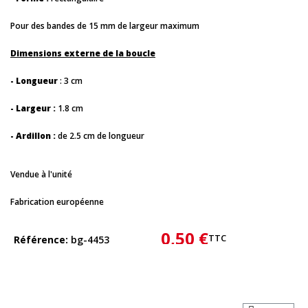
Pour des bandes de 15 mm de largeur maximum
Dimensions externe de la boucle
- Longueur
: 3 cm
- Largeur :
1.8 cm
- Ardillon :
de 2.5 cm de longueur
Vendue à l'unité
Fabrication européenne
0,50 €
TTC
Référence
bg-4453