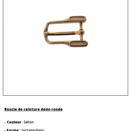
Boucle de ceinture demi-ronde
- Couleur
: laiton
- Forme :
rectangulaire