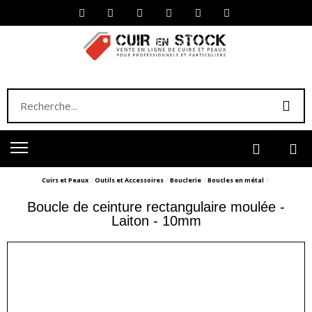
Cuirs et Peaux
Outils et Accessoires
Bouclerie
Boucles en métal
Boucle de ceinture rectangulaire moulée -
Laiton - 10mm