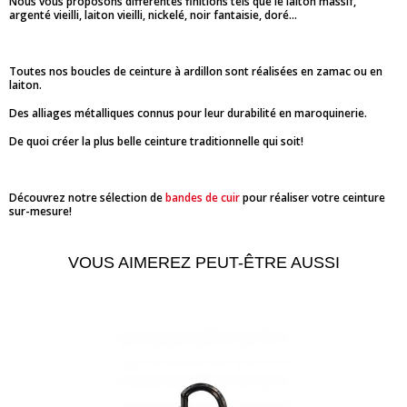
Nous vous proposons différentes finitions tels que le laiton massif,
argenté vieilli, laiton vieilli, nickelé, noir fantaisie, doré...
Toutes nos boucles de ceinture à ardillon sont réalisées en zamac ou en
laiton.
Des alliages métalliques connus pour leur durabilité en maroquinerie.
De quoi créer la plus belle ceinture traditionnelle qui soit!
Découvrez notre sélection de
bandes de cuir
pour réaliser votre ceinture
sur-mesure!
VOUS AIMEREZ PEUT-ÊTRE AUSSI