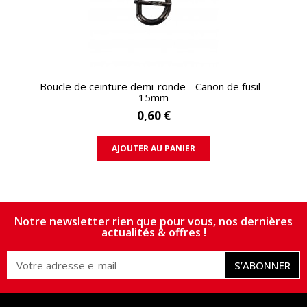
APERÇU RAPIDE
Boucle de ceinture demi-ronde - Canon de fusil -
15mm
0,60 €
AJOUTER AU PANIER
Notre newsletter rien que pour vous, nos dernières
actualités & offres !
S’ABONNER