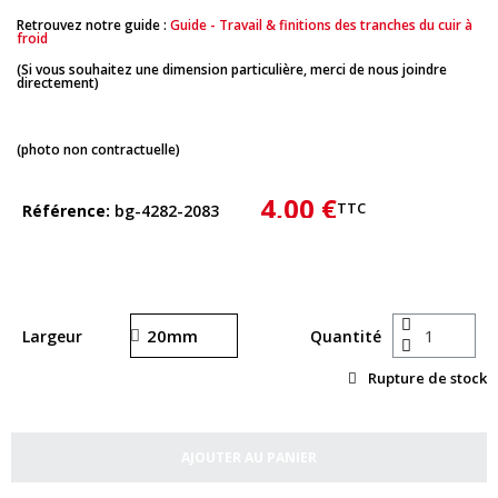
Retrouvez notre guide :
Guide - Travail & finitions des tranches du cuir à
froid
(Si vous souhaitez une dimension particulière, merci de nous joindre
directement)
(photo non contractuelle)
4,00 €
TTC
Référence
bg-4282-2083
Largeur
Quantité
Rupture de stock
AJOUTER AU PANIER