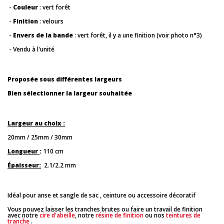
-
Couleur
: vert forêt
-
Finition
: velours
-
Envers de la bande
: vert forêt, il y a une finition (voir photo n°3)
- Vendu à l'unité
Proposée sous différentes largeurs
Bien sélectionner la largeur souhaitée
Largeur au choix :
20mm / 25mm / 30mm
Longueur
:
110 cm
Épaisseur:
2.1/2.2 mm
Idéal pour anse et sangle de sac , ceinture ou accessoire décoratif
Vous pouvez laisser les tranches brutes ou faire un travail de finition
avec notre
cire d'abeille
, notre
résine de finition
ou nos
teintures de
tranche
.