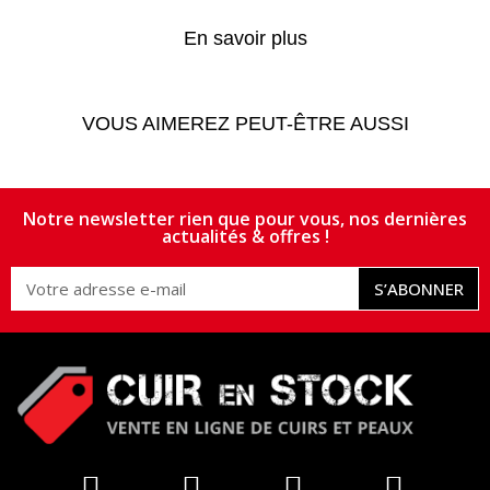
En savoir plus
VOUS AIMEREZ PEUT-ÊTRE AUSSI
Notre newsletter rien que pour vous, nos dernières
actualités & offres !
S’ABONNER