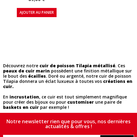
AJOUTER AU PANIER
Découvrez notre
cuir de poisson Tilapia métallisé
. Ces
peaux de cuir marin
possèdent une finition métallique sur
le bout des
écailles
. Doré ou argenté, notre cuir de poisson
Tilapia donnera un éclat luxueux à toutes vos
créations en
cuir.
En
incrustation
, ce cuir est tout simplement magnifique
pour créer des bijoux ou pour
customiser
une paire de
baskets en cuir
par exemple !
Notre newsletter rien que pour vous, nos dernières
actualités & offres !