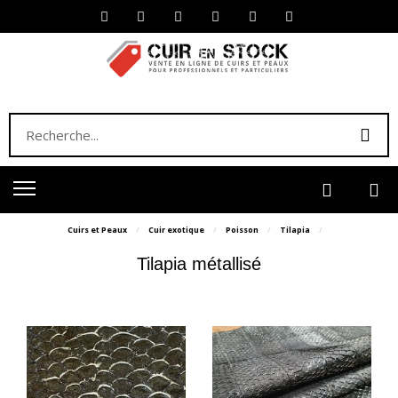
Cuirs et Peaux
Cuir exotique
Poisson
Tilapia
Tilapia métallisé